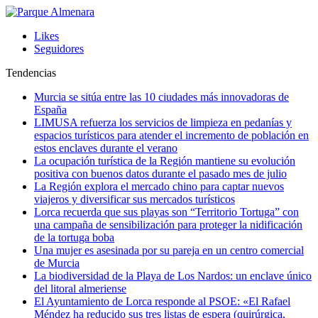
Likes
Seguidores
Tendencias
Murcia se sitúa entre las 10 ciudades más innovadoras de
España
LIMUSA refuerza los servicios de limpieza en pedanías y
espacios turísticos para atender el incremento de población en
estos enclaves durante el verano
La ocupación turística de la Región mantiene su evolución
positiva con buenos datos durante el pasado mes de julio
La Región explora el mercado chino para captar nuevos
viajeros y diversificar sus mercados turísticos
Lorca recuerda que sus playas son “Territorio Tortuga” con
una campaña de sensibilización para proteger la nidificación
de la tortuga boba
Una mujer es asesinada por su pareja en un centro comercial
de Murcia
La biodiversidad de la Playa de Los Nardos: un enclave único
del litoral almeriense
El Ayuntamiento de Lorca responde al PSOE: «El Rafael
Méndez ha reducido sus tres listas de espera (quirúrgica,