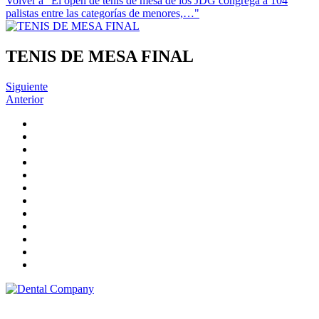
Volver a "El open de tenis de mesa de los JDG congrega a 104
palistas entre las categorías de menores,…"
TENIS DE MESA FINAL
Siguiente
Anterior