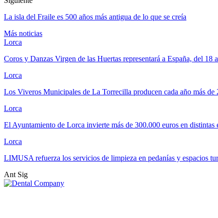
Siguiente
La isla del Fraile es 500 años más antigua de lo que se creía
Más noticias
Lorca
Coros y Danzas Virgen de las Huertas representará a España, del 18 
Lorca
Los Viveros Municipales de La Torrecilla producen cada año más de
Lorca
El Ayuntamiento de Lorca invierte más de 300.000 euros en distintas
Lorca
LIMUSA refuerza los servicios de limpieza en pedanías y espacios tu
Ant
Sig