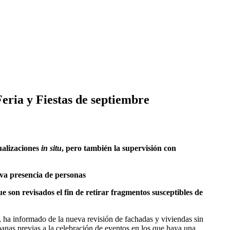
Feria y Fiestas de septiembre
ualizaciones
in situ
, pero también la supervisión con
asiva presencia de personas
 son revisados el fin de retirar fragmentos susceptibles de
 ha informado de la nueva revisión de fachadas y viviendas sin
manas previas a la celebración de eventos en los que haya una