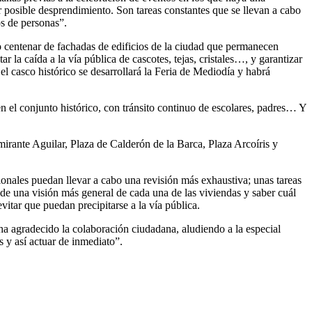
r posible desprendimiento. Son tareas constantes que se llevan a cabo
os de personas”.
o centenar de fachadas de edificios de la ciudad que permanecen
la caída a la vía pública de cascotes, tejas, cristales…, y garantizar
el casco histórico se desarrollará la Feria de Mediodía y habrá
n el conjunto histórico, con tránsito continuo de escolares, padres… Y
mirante Aguilar, Plaza de Calderón de la Barca, Plaza Arcoíris y
ionales puedan llevar a cabo una revisión más exhaustiva; unas tareas
 de una visión más general de cada una de las viviendas y saber cuál
evitar que puedan precipitarse a la vía pública.
ha agradecido la colaboración ciudadana, aludiendo a la especial
 y así actuar de inmediato”.