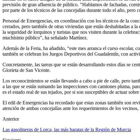
previsión de gran afluencia de público. “Hablamos de fachadas, cornisa
por parte de los técnicos de las concejalías durante todo el año, pero
Personal de Emergencias, en coordinación con los técnicos de la conc
cerrados, pero también de otras viviendas que están deshabitadas a la 
la seguridad de lorquinos y turistas que nos visiten durante la celebra
muchísimo público”, ha señalado Martínez.
Además de la Feria, ha añadido, “este mes arranca el curso escolar, c
también se celebran los Juegos Deportivos del Guadalentín, con activi
Concretamente, las tareas que se están desarrollando estos días se cen
Glorieta de San Vicente.
Los reconocimientos se están llevando a cabo a pie de calle, pero tam
a las que se están sumando las inspecciones con camiones pluma, para 
es el estado real de sus tejados, por si son susceptibles de actuar sobr
El edil de Emergencias ha recordado que estas zonas también son revis
atención de ambas concejalías ante los requerimientos de los vecinos,
Anterior
Las gasolineras de Lorca, las más baratas de la Región de Murcia