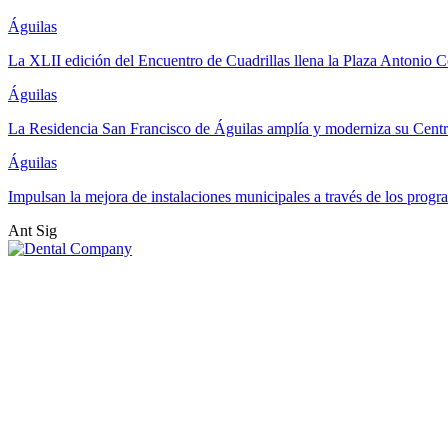
Águilas
La XLII edición del Encuentro de Cuadrillas llena la Plaza Antonio Co
Águilas
La Residencia San Francisco de Águilas amplía y moderniza su Cent
Águilas
Impulsan la mejora de instalaciones municipales a través de los pr
Ant
Sig