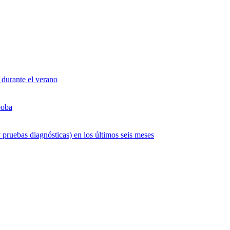
 durante el verano
boba
 pruebas diagnósticas) en los últimos seis meses