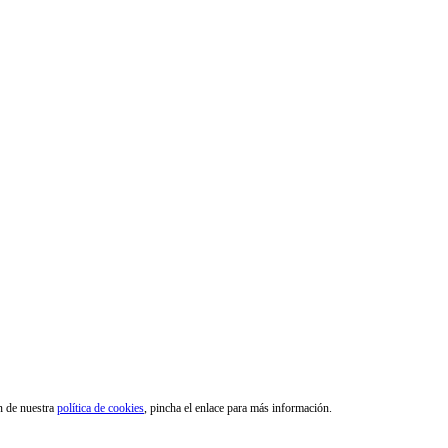
ón de nuestra
política de cookies
, pincha el enlace para más información.