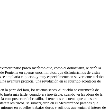
extraordinario paseo marítimo que, como el donostiarra, le daría la
a de Poniente en apenas unos minutos, que disfrutaríamos de vistas
se ampliaría el puerto- y muy especialmente en su vertiente turística,
 Una aventura propicia, una revolución en el aburrido acontecer de
en la parte del faro, los truenos secos -el pueblo se estremecía de
to hasta más tarde, cuando era inevitable, cuando ya las obras de la
a cara posterior del castillo, si tenemos en cuenta que antes era
catarata los riscos, se sumergieron en el Mediterráneo paredes que
e mirones en aquellos trabajos duros y sufridos que tenían el interés de