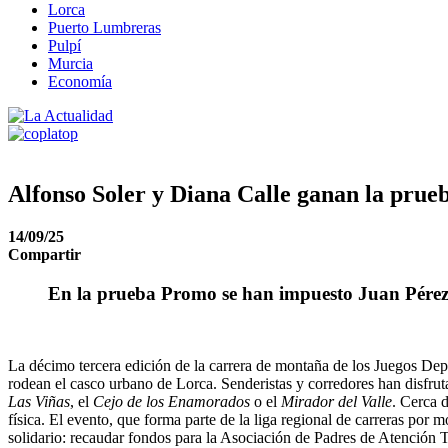
Lorca
Puerto Lumbreras
Pulpí
Murcia
Economía
Alfonso Soler y Diana Calle ganan la prue
14/09/25
Compartir
En la prueba Promo se han impuesto Juan Pére
La décimo tercera edición de la carrera de montaña de los Juegos Dep
rodean el casco urbano de Lorca. Senderistas y corredores han disfru
Las Viñas
, el
Cejo de los Enamorados
o el
Mirador del Valle
. Cerca 
física. El evento, que forma parte de la liga regional de carreras por 
solidario: recaudar fondos para la Asociación de Padres de Atención