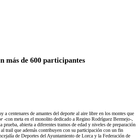
n más de 600 participantes
oy a centenares de amantes del deporte al aire libre en los montes que
or
-con meta en el monolito dedicado a Regino Rodríguez Bermejo-,
a prueba, abierta a diferentes tramos de edad y niveles de preparación
s al trail que además contribuyen con su participación con un fin
ncejalía de Deportes del Ayuntamiento de Lorca y la Federación de