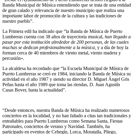
Banda Municipal de Música entendiendo que se trata de una entidad
de gran calado y relevancia de nuestro municipio que realiza una
importante labor de promoción de la cultura y las tradiciones de
nuestro pueblo”.
La Primera edil ha indicado que “la Banda de Música de Puerto
Lumbreras cuenta con 38 años de trayectoria musical,
han llegado a
pasar por esta institución alrededor de 200 personas, de las cuales
muchas se dedican profesionalmente a la música,
y a día de hoy la
forman cerca de 40 miembros de viento metal, viento madera y
percusión».
La alcaldesa ha recordado que “la Escuela Municipal de Música de
Puerto Lumbreras se creó en 1984, iniciando la Banda de Música su
actividad en el año 1987 y siendo su director D. Miguel Ángel Gris
Peñas hasta el año 1989 que toma las riendas, D. Juan Agustín
Casas Bover, hasta la actualidad”.
“Desde entonces, nuestra Banda de Música ha realizado numerosos
conciertos en la localidad, y no han faltado a citas tan tradicionales y
entrañables para Puerto Lumbreras como Semana Santa, Fiestas
Patronales, conciertos de verano y Navidad. También, ha
participado en eventos de Cehegín, Lorca, Moratalla, Pliego,