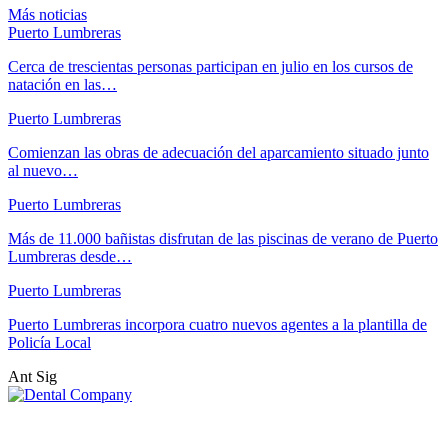
Más noticias
Puerto Lumbreras
Cerca de trescientas personas participan en julio en los cursos de
natación en las…
Puerto Lumbreras
Comienzan las obras de adecuación del aparcamiento situado junto
al nuevo…
Puerto Lumbreras
Más de 11.000 bañistas disfrutan de las piscinas de verano de Puerto
Lumbreras desde…
Puerto Lumbreras
Puerto Lumbreras incorpora cuatro nuevos agentes a la plantilla de
Policía Local
Ant
Sig