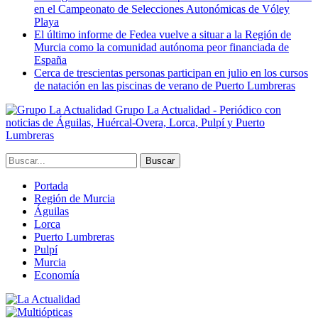
en el Campeonato de Selecciones Autonómicas de Vóley
Playa
El último informe de Fedea vuelve a situar a la Región de
Murcia como la comunidad autónoma peor financiada de
España
Cerca de trescientas personas participan en julio en los cursos
de natación en las piscinas de verano de Puerto Lumbreras
Grupo La Actualidad - Periódico con
noticias de Águilas, Huércal-Overa, Lorca, Pulpí y Puerto
Lumbreras
Portada
Región de Murcia
Águilas
Lorca
Puerto Lumbreras
Pulpí
Murcia
Economía