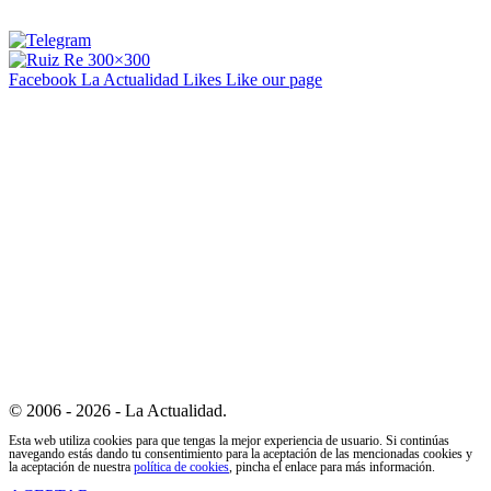
Facebook La Actualidad
Likes
Like our page
© 2006 - 2026 - La Actualidad.
Esta web utiliza cookies para que tengas la mejor experiencia de usuario. Si continúas
navegando estás dando tu consentimiento para la aceptación de las mencionadas cookies y
la aceptación de nuestra
política de cookies
, pincha el enlace para más información.