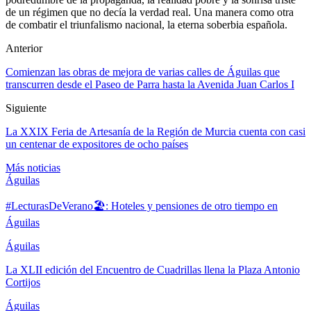
de un régimen que no decía la verdad real. Una manera como otra
de combatir el triunfalismo nacional, la eterna soberbia española.
Anterior
Comienzan las obras de mejora de varias calles de Águilas que
transcurren desde el Paseo de Parra hasta la Avenida Juan Carlos I
Siguiente
La XXIX Feria de Artesanía de la Región de Murcia cuenta con casi
un centenar de expositores de ocho países
Más noticias
Águilas
#LecturasDeVerano🏖: Hoteles y pensiones de otro tiempo en
Águilas
Águilas
La XLII edición del Encuentro de Cuadrillas llena la Plaza Antonio
Cortijos
Águilas