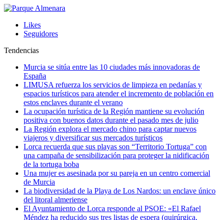
Likes
Seguidores
Tendencias
Murcia se sitúa entre las 10 ciudades más innovadoras de
España
LIMUSA refuerza los servicios de limpieza en pedanías y
espacios turísticos para atender el incremento de población en
estos enclaves durante el verano
La ocupación turística de la Región mantiene su evolución
positiva con buenos datos durante el pasado mes de julio
La Región explora el mercado chino para captar nuevos
viajeros y diversificar sus mercados turísticos
Lorca recuerda que sus playas son “Territorio Tortuga” con
una campaña de sensibilización para proteger la nidificación
de la tortuga boba
Una mujer es asesinada por su pareja en un centro comercial
de Murcia
La biodiversidad de la Playa de Los Nardos: un enclave único
del litoral almeriense
El Ayuntamiento de Lorca responde al PSOE: «El Rafael
Méndez ha reducido sus tres listas de espera (quirúrgica,