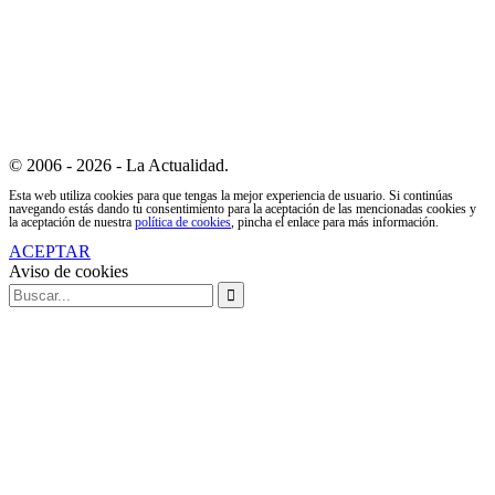
© 2006 - 2026 - La Actualidad.
Esta web utiliza cookies para que tengas la mejor experiencia de usuario. Si continúas
navegando estás dando tu consentimiento para la aceptación de las mencionadas cookies y
la aceptación de nuestra
política de cookies
, pincha el enlace para más información.
ACEPTAR
Aviso de cookies