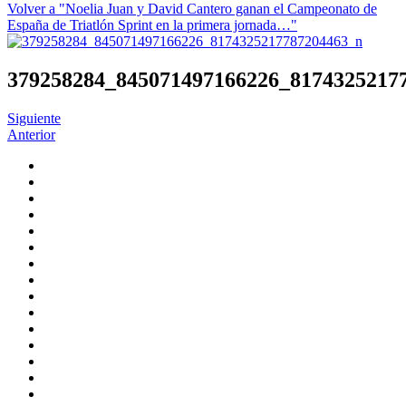
Volver a "Noelia Juan y David Cantero ganan el Campeonato de
España de Triatlón Sprint en la primera jornada…"
379258284_845071497166226_8174325217
Siguiente
Anterior