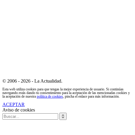
© 2006 - 2026 - La Actualidad.
Esta web utiliza cookies para que tengas la mejor experiencia de usuario. Si continúas
navegando estás dando tu consentimiento para la aceptación de las mencionadas cookies y
la aceptación de nuestra
política de cookies
, pincha el enlace para más información.
ACEPTAR
Aviso de cookies