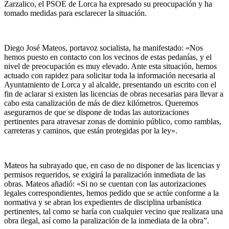
Zarzalico, el PSOE de Lorca ha expresado su preocupación y ha
tomado medidas para esclarecer la situación.
Diego José Mateos, portavoz socialista, ha manifestado: «Nos
hemos puesto en contacto con los vecinos de estas pedanías, y el
nivel de preocupación es muy elevado. Ante esta situación, hemos
actuado con rapidez para solicitar toda la información necesaria al
Ayuntamiento de Lorca y al alcalde, presentando un escrito con el
fin de aclarar si existen las licencias de obras necesarias para llevar a
cabo esta canalización de más de diez kilómetros. Queremos
asegurarnos de que se dispone de todas las autorizaciones
pertinentes para atravesar zonas de dominio público, como ramblas,
carreteras y caminos, que están protegidas por la ley».
Mateos ha subrayado que, en caso de no disponer de las licencias y
permisos requeridos, se exigirá la paralización inmediata de las
obras. Mateos añadió: «Si no se cuentan con las autorizaciones
legales correspondientes, hemos pedido que se actúe conforme a la
normativa y se abran los expedientes de disciplina urbanística
pertinentes, tal como se haría con cualquier vecino que realizara una
obra ilegal, así como la paralización de la inmediata de la obra”.