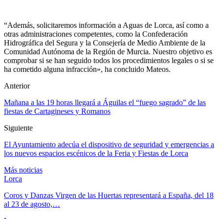
“Además, solicitaremos información a Aguas de Lorca, así como a
otras administraciones competentes, como la Confederación
Hidrográfica del Segura y la Consejería de Medio Ambiente de la
Comunidad Autónoma de la Región de Murcia. Nuestro objetivo es
comprobar si se han seguido todos los procedimientos legales o si se
ha cometido alguna infracción», ha concluido Mateos.
Anterior
Mañana a las 19 horas llegará a Águilas el “fuego sagrado” de las
fiestas de Cartagineses y Romanos
Siguiente
El Ayuntamiento adecúa el dispositivo de seguridad y emergencias a
los nuevos espacios escénicos de la Feria y Fiestas de Lorca
Más noticias
Lorca
Coros y Danzas Virgen de las Huertas representará a España, del 18
al 23 de agosto,…