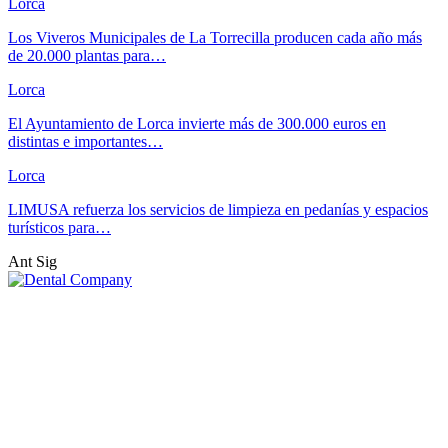
Lorca
Los Viveros Municipales de La Torrecilla producen cada año más
de 20.000 plantas para…
Lorca
El Ayuntamiento de Lorca invierte más de 300.000 euros en
distintas e importantes…
Lorca
LIMUSA refuerza los servicios de limpieza en pedanías y espacios
turísticos para…
Ant
Sig