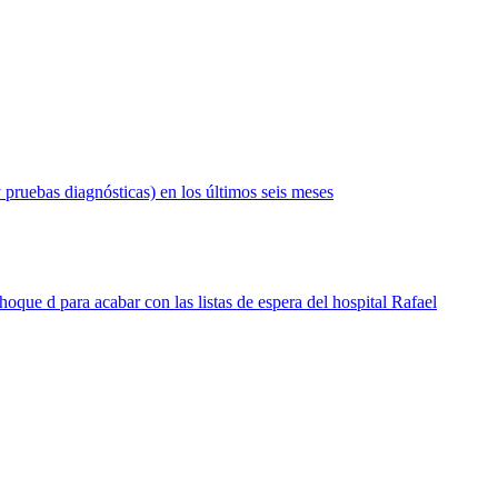
 pruebas diagnósticas) en los últimos seis meses
hoque d para acabar con las listas de espera del hospital Rafael