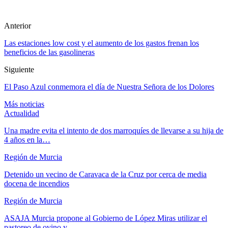
Anterior
Las estaciones low cost y el aumento de los gastos frenan los
beneficios de las gasolineras
Siguiente
El Paso Azul conmemora el día de Nuestra Señora de los Dolores
Más noticias
Actualidad
Una madre evita el intento de dos marroquíes de llevarse a su hija de
4 años en la…
Región de Murcia
Detenido un vecino de Caravaca de la Cruz por cerca de media
docena de incendios
Región de Murcia
ASAJA Murcia propone al Gobierno de López Miras utilizar el
pastoreo de ovino y…