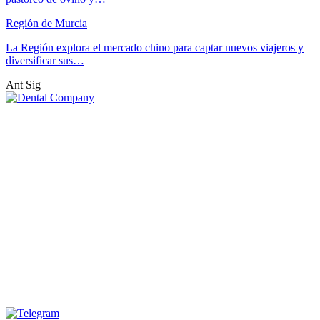
Región de Murcia
La Región explora el mercado chino para captar nuevos viajeros y
diversificar sus…
Ant
Sig