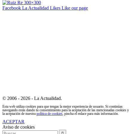
Facebook La Actualidad
Likes
Like our page
© 2006 - 2026 - La Actualidad.
Esta web utiliza cookies para que tengas la mejor experiencia de usuario. Si continúas
navegando estás dando tu consentimiento para la aceptación de las mencionadas cookies y
la aceptación de nuestra
política de cookies
, pincha el enlace para más información.
ACEPTAR
Aviso de cookies