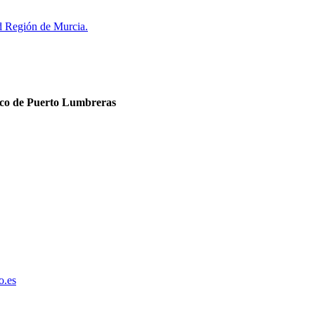
d Región de Murcia.
dico de Puerto Lumbreras
o.es