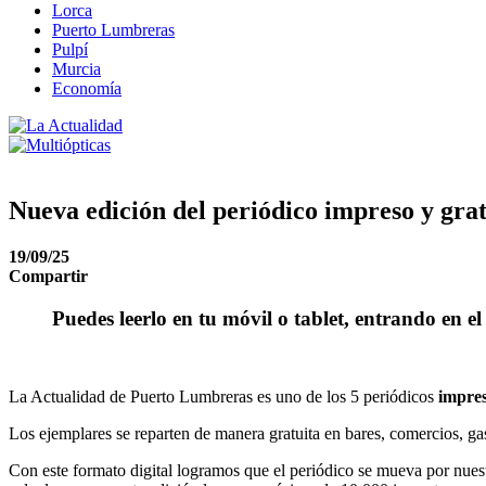
Lorca
Puerto Lumbreras
Pulpí
Murcia
Economía
Nueva edición del periódico impreso y gr
19/09/25
Compartir
Puedes leerlo en tu móvil o tablet, entrando en el
La Actualidad de Puerto Lumbreras es uno de los 5 periódicos
impre
Los ejemplares se reparten de manera gratuita en bares, comercios, gaso
Con este formato digital logramos que el periódico se mueva por nues