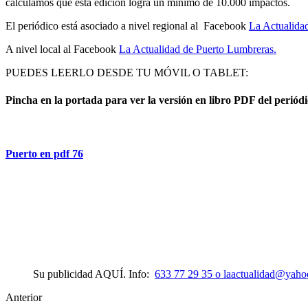
calculamos que esta edición logra un mínimo de 10.000 impactos.
El periódico está asociado a nivel regional al Facebook
La Actualida
A nivel local al Facebook
La Actualidad de Puerto Lumbreras.
PUEDES LEERLO DESDE TU MÓVIL O TABLET:
Pincha en la portada para ver la versión en libro PDF del perió
Puerto en pdf 76
Su publicidad AQUÍ. Info:
633 77 29 35 o laactualidad@yaho
Anterior