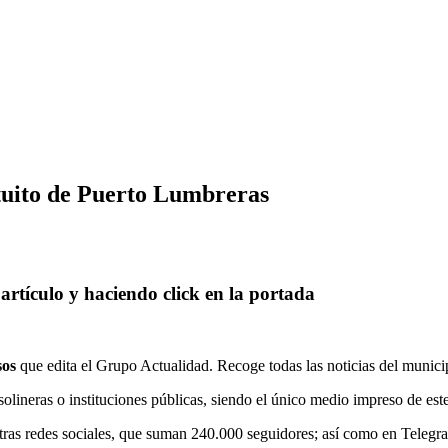
atuito de Puerto Lumbreras
 artículo y haciendo click en la portada
sos
que edita el Grupo Actualidad. Recoge todas las noticias del municip
lineras o instituciones públicas, siendo el único medio impreso de este 
tras redes sociales, que suman 240.000 seguidores; así como en Telegra