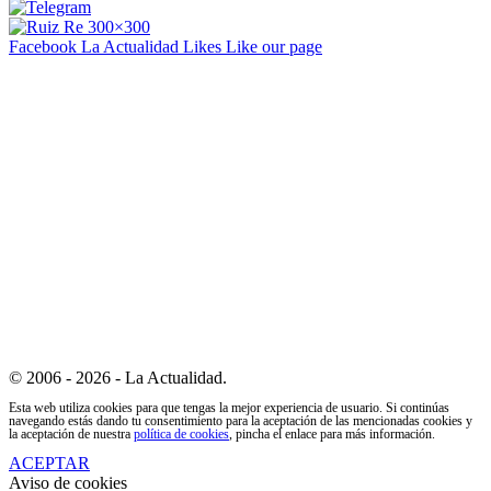
Facebook La Actualidad
Likes
Like our page
© 2006 - 2026 - La Actualidad.
Esta web utiliza cookies para que tengas la mejor experiencia de usuario. Si continúas
navegando estás dando tu consentimiento para la aceptación de las mencionadas cookies y
la aceptación de nuestra
política de cookies
, pincha el enlace para más información.
ACEPTAR
Aviso de cookies