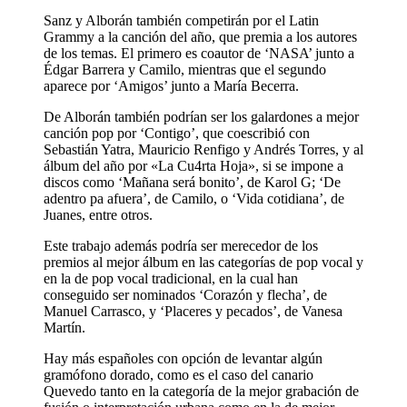
Sanz y Alborán también competirán por el Latin
Grammy a la canción del año, que premia a los autores
de los temas. El primero es coautor de ‘NASA’ junto a
Édgar Barrera y Camilo, mientras que el segundo
aparece por ‘Amigos’ junto a María Becerra.
De Alborán también podrían ser los galardones a mejor
canción pop por ‘Contigo’, que coescribió con
Sebastián Yatra, Mauricio Renfigo y Andrés Torres, y al
álbum del año por «La Cu4rta Hoja», si se impone a
discos como ‘Mañana será bonito’, de Karol G; ‘De
adentro pa afuera’, de Camilo, o ‘Vida cotidiana’, de
Juanes, entre otros.
Este trabajo además podría ser merecedor de los
premios al mejor álbum en las categorías de pop vocal y
en la de pop vocal tradicional, en la cual han
conseguido ser nominados ‘Corazón y flecha’, de
Manuel Carrasco, y ‘Placeres y pecados’, de Vanesa
Martín.
Hay más españoles con opción de levantar algún
gramófono dorado, como es el caso del canario
Quevedo tanto en la categoría de la mejor grabación de