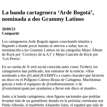
La banda cartagenera ‘Arde Bogotá’,
nominada a dos Grammy Latinos
20/09/23
Compartir
Los cartageneros Arde Bogotá siguen cosechando triunfos y
llegando a donde pocas bandas se atreven a soñar, tras su
norminación a los Grammy Latinos en las categorías Mejor Álbum
de Rock por ‘Cowboys de la A3’ y Mejor Canción de Rock por
‘Los Perros’.
En su cuenta de X (red social conocida antes como Twitter), los
cartageneros han publicado, tras enterarse de la noticia: «Han
nominado a dos @LatinGRAMMYs a cuatro chavales que hicieron
un disco en el Polígono Cabezo Beaza de Cartagena. Muchísimas
gracias a todo el equipazo de @sonbuenosmusic y de
@sonymusicspain por ayudarnos a llevar este disco al mundo».
Junto a la banda cartagenera, otras figuras nacionales que podrían
levantar más de un gramófono dorado en la próxima ceremonia son
Pablo Alborán, el madrileño Alejandro Sanz, el español que más de