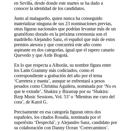
en Sevilla, desde donde este martes se ha dado a
conocer la identidad de los candidatos.
Junto al malagueño, quien nunca ha conseguido
materializar ninguna de sus 23 nominaciones previas,
otras figuras nacionales que podrían levantar más de un
gramófono dorado en la próxima ceremonia son el
madrileño Alejandro Sanz, el español que más de estos
premios atesora y que concurrirá este año como
aspirante en dos categorías, igual que el rapero canario
Quevedo y que Arde Bogotá.
En lo que respecta a Alborán, su nombre figura entre
los Latin Grammy más codiciados, como el
correspondiente a grabación del año por el tema
‘Carretera y manta’, aunque se enfrentará a pesos
pesados como Christina Aguilera, nominada por ‘No es
que te extrañe’, Shakira y Bizarrap por su ‘Shakira:
Bzrp Music Sessions, Vol. 53’ o ‘Mientras me curo del
cora’, de Karol G.
Precisamente en esa categoría figuran otros dos
españoles, los citados Rosalía, nominada por el
superéxito ‘Despechá’, y Alejandro Sanz, candidato por
su colaboración con Danny Ocean ‘Correcaminos’.