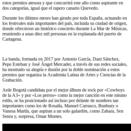
estos premios atesora y que concurrirá este año como aspirante en
dos categorías, igual que el rapero canario Quevedo.
Durante los últimos meses han girado por toda España, actuando en
los festivales más importantes del país, incluida su ciudad de origen,
donde ofrecieron un histórico concierto durante La Mar de Músicas,
reuniendo a unas diez mil personas en la explanada del puerto de
Cartagena.
La banda, formada en 2017 por Antonio García, Dani Sánchez,
Pepe Esteban y José Ángel Mercader, a través de sus redes sociales,
ha mostrado su alegría e ilusión por la doble nominación a estos
premios que organiza la Academia Latina de Artes y Ciencias de la
Grabación.
Arde Bogotá candidata por el mejor álbum de rock por «Cowboys
de la A3» y por «Los perros» como la mejor canción en este mismo
estilo, se ha posicionado así incluso por delante de nombres tan
importantes como los de Rosalía, Manuel Carrasco, Bunbury o
Vanesa Martín, que aspiran a un solo galardón, como Zahara, Sen
Senra y, sorpresa, Omar Montes.