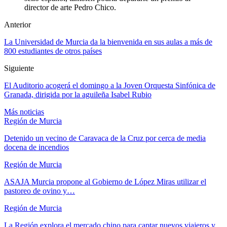
director de arte Pedro Chico.
Anterior
La Universidad de Murcia da la bienvenida en sus aulas a más de
800 estudiantes de otros países
Siguiente
El Auditorio acogerá el domingo a la Joven Orquesta Sinfónica de
Granada, dirigida por la aguileña Isabel Rubio
Más noticias
Región de Murcia
Detenido un vecino de Caravaca de la Cruz por cerca de media
docena de incendios
Región de Murcia
ASAJA Murcia propone al Gobierno de López Miras utilizar el
pastoreo de ovino y…
Región de Murcia
La Región explora el mercado chino para captar nuevos viajeros y