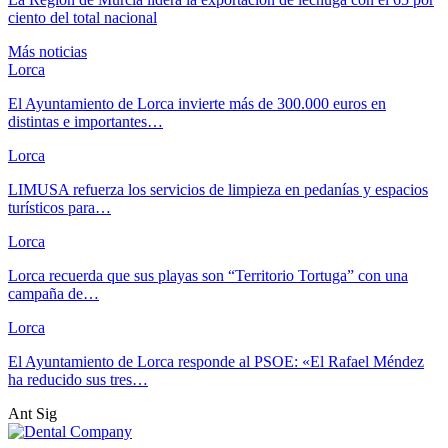
ciento del total nacional
Más noticias
Lorca
El Ayuntamiento de Lorca invierte más de 300.000 euros en
distintas e importantes…
Lorca
LIMUSA refuerza los servicios de limpieza en pedanías y espacios
turísticos para…
Lorca
Lorca recuerda que sus playas son “Territorio Tortuga” con una
campaña de…
Lorca
El Ayuntamiento de Lorca responde al PSOE: «El Rafael Méndez
ha reducido sus tres…
Ant
Sig