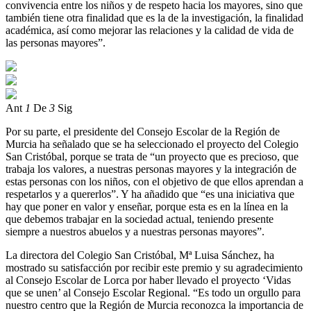
convivencia entre los niños y de respeto hacia los mayores, sino que
también tiene otra finalidad que es la de la investigación, la finalidad
académica, así como mejorar las relaciones y la calidad de vida de
las personas mayores”.
Ant
1
De
3
Sig
Por su parte, el presidente del Consejo Escolar de la Región de
Murcia ha señalado que se ha seleccionado el proyecto del Colegio
San Cristóbal, porque se trata de “un proyecto que es precioso, que
trabaja los valores, a nuestras personas mayores y la integración de
estas personas con los niños, con el objetivo de que ellos aprendan a
respetarlos y a quererlos”. Y ha añadido que “es una iniciativa que
hay que poner en valor y enseñar, porque esta es en la línea en la
que debemos trabajar en la sociedad actual, teniendo presente
siempre a nuestros abuelos y a nuestras personas mayores”.
La directora del Colegio San Cristóbal, Mª Luisa Sánchez, ha
mostrado su satisfacción por recibir este premio y su agradecimiento
al Consejo Escolar de Lorca por haber llevado el proyecto ‘Vidas
que se unen’ al Consejo Escolar Regional. “Es todo un orgullo para
nuestro centro que la Región de Murcia reconozca la importancia de