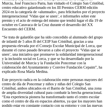
Murcia, José Francisco Parra, han visitado el Colegio San Cristóbal,
centro educativo galardonado en los III Premios CERM edición
2024 en la categoría de «alumnado», para felicitarlos por el proyecto
intergeneracional ‘Vidas que se unen’, e informarles sobre este
premio y el acto de entrega del mismo que tendrá lugar el día 19 de
octubre en Caravaca de la Cruz durante el desarrollo del XX
Encuentro del CERM.
“Se trata de galardón que ha sido concedido al alumnado del grupo
de infantil de 5 años B del CEIP San Cristóbal, gracias a una
propuesta elevada por el Consejo Escolar Municipal de Lorca, que
durante el curso pasado llevaron a cabo el proyecto ‘Vidas que se
unen’, una iniciativa que promueve la solidaridad intergeneracional
y la inclusión social en Lorca, y que se ha desarrollado por la
Universidad de Murcia y la Fundación Poncemar con la
colaboración del Ayuntamiento y Convive Fundación Cepaim”, ha
explicado Rosa María Medina.
Este proyecto radica en la colaboración entre personas mayores del
centro de día de Poncemar y niños y niñas del Colegio San
Cristóbal, ambos ubicados en el Barrio de San Cristóbal, una zona
de amplia diversidad cultural para combatir la brecha generacional.
“Esta experiencia pionera ha transformado tanto el centro escolar
como el centro de día en espacios abiertos, ya que los mayores han
podido estar en constante contacto con su entorno y con las nuevas