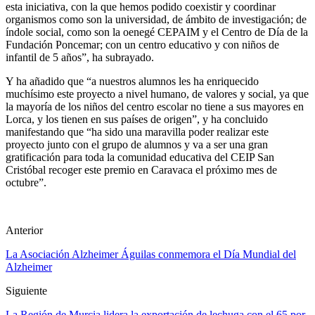
esta iniciativa, con la que hemos podido coexistir y coordinar
organismos como son la universidad, de ámbito de investigación; de
índole social, como son la oenegé CEPAIM y el Centro de Día de la
Fundación Poncemar; con un centro educativo y con niños de
infantil de 5 años”, ha subrayado.
Y ha añadido que “a nuestros alumnos les ha enriquecido
muchísimo este proyecto a nivel humano, de valores y social, ya que
la mayoría de los niños del centro escolar no tiene a sus mayores en
Lorca, y los tienen en sus países de origen”, y ha concluido
manifestando que “ha sido una maravilla poder realizar este
proyecto junto con el grupo de alumnos y va a ser una gran
gratificación para toda la comunidad educativa del CEIP San
Cristóbal recoger este premio en Caravaca el próximo mes de
octubre”.
Anterior
La Asociación Alzheimer Águilas conmemora el Día Mundial del
Alzheimer
Siguiente
La Región de Murcia lidera la exportación de lechuga con el 65 por