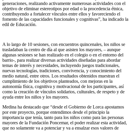
generaciones, realizando activamente numerosas actividades con el
objetivo de eliminar estereotipos por edad o la procedencia étnica,
contribuyendo a fortalecer vínculos entre ellos y favoreciendo el
fomento de las capacidades funcionales y cognitivas”, ha indicado la
edil de Educación.
A lo largo de 10 sesiones, con encuentros quincenales, los niños se
trasladaban la centro de día al que asisten los mayores, – aunque
algunas sesiones se han realizado en el colegio o en el entorno del
barrio-, para realizar diversas actividades diseñadas para abordar
temas de interés y necesidades, incluyendo juegos tradicionales,
nuevas tecnologías, tradiciones, convivencia, y conocimiento del
medio natural, entre otros. Los resultados obtenidos muestran el
cumplimiento de los objetivos planteados, con mejoras en la
autonomía física, cognitiva y motivacional de los participantes, así
como la creación de vínculos solidarios, culturales, de respeto y de
ayuda entre los niños y los mayores.
Medina ha destacado que “desde el Gobierno de Lorca apostamos
por este proyecto, porque entendimos desde el principio la
importancia que tenía, tanto para los niños como para las personas
mayores de la Fundación Poncemar, el poder realizar esta actividad,
que no solamente va a potenciar y va a ensalzar esos valores de