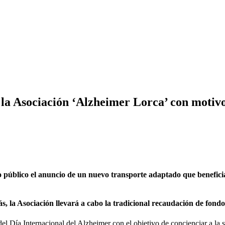
e la Asociación ‘Alzheimer Lorca’ con motiv
 público el anuncio de un nuevo transporte adaptado que benefici
s, la Asociación llevará a cabo la tradicional recaudación de fondos
 Día Internacional del Alzheimer con el objetivo de concienciar a la s