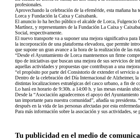
profesionales.
Aprovechando la celebración de la efeméride, esta mañana ha te
Lorca y Fundación la Caixa y Caixabank.
El anuncio lo ha hecho público el alcalde de Lorca, Fulgencio 
Martínez, y representantes de la Fundación La Caixa y Caixaba
Social, respectivamente.
El nuevo transporte va a suponer una mejora significativa para 
la incorporación de una plataforma elevadora, que permite introd
que supone un gran avance a la hora de la realización de las rut
“Desde el Ayuntamiento de Lorca mantenemos un firme compromi
tipo de iniciativas que buscan una mejora de sus servicios de i
aquellas actividades y propuestas que contribuyan a una mejora 
“el propósito por parte del Consistorio de extender el servicio 
Dentro de la celebración del Día Internacional de Alzheimer, la 
distintas localizaciones estratégicas del casco urbano, a fin d
Lo hará en horario de 9:30h. a 14:00 h. y las mesas estarán ub
Desde la “Asociación agradecemos el apoyo del Ayuntamiento de 
tan importante para nuestra comunidad”, añadía su presidenta. “
después en la vida de las personas afectadas por esta enfermeda
Para más información sobre la asociación y sus actividades, se
Tu publicidad en el medio de comunica