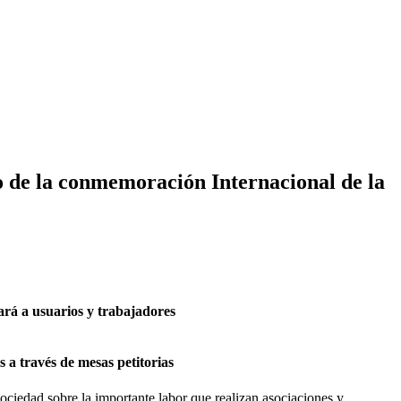
o de la conmemoración Internacional de la
ará a usuarios y trabajadores
 a través de mesas petitorias
ociedad sobre la importante labor que realizan asociaciones y