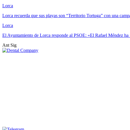
Lorca
Lorca recuerda que sus playas son “Territorio Tortuga” con una ca
Lorca
El Ayuntamiento de Lorca responde al PSOE: «El Rafael Méndez ha 
Ant
Sig