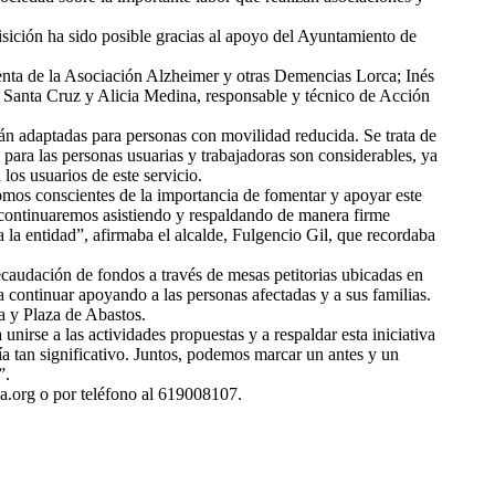
sición ha sido posible gracias al apoyo del Ayuntamiento de
denta de la Asociación Alzheimer y otras Demencias Lorca; Inés
 Santa Cruz y Alicia Medina, responsable y técnico de Acción
tán adaptadas para personas con movilidad reducida. Se trata de
 para las personas usuarias y trabajadoras son considerables, ya
los usuarios de este servicio.
mos conscientes de la importancia de fomentar y apoyar este
, continuaremos asistiendo y respaldando de manera firme
 la entidad”, afirmaba el alcalde, Fulgencio Gil, que recordaba
recaudación de fondos a través de mesas petitorias ubicadas en
a continuar apoyando a las personas afectadas y a sus familias.
a y Plaza de Abastos.
rse a las actividades propuestas y a respaldar esta iniciativa
ía tan significativo. Juntos, podemos marcar un antes y un
”.
ca.org o por teléfono al 619008107.