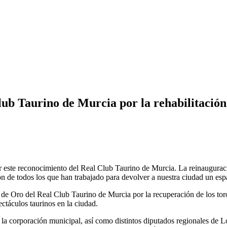
lub Taurino de Murcia por la rehabilitación
ir este reconocimiento del Real Club Taurino de Murcia. La reinaugura
ión de todos los que han trabajado para devolver a nuestra ciudad un es
e Oro del Real Club Taurino de Murcia por la recuperación de los toros
táculos taurinos en la ciudad.
a corporación municipal, así como distintos diputados regionales de L