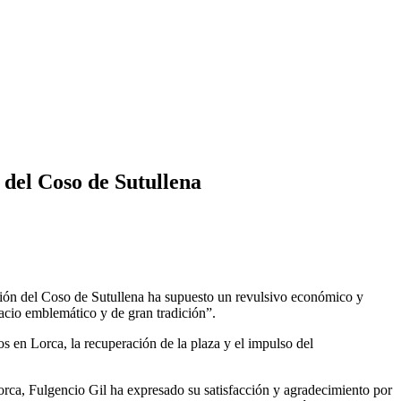
 del Coso de Sutullena
ción del Coso de Sutullena ha supuesto un revulsivo económico y
pacio emblemático y de gran tradición”.
 en Lorca, la recuperación de la plaza y el impulso del
orca, Fulgencio Gil ha expresado su satisfacción y agradecimiento por