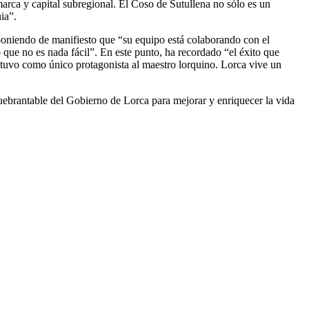
marca y capital subregional. El Coso de Sutullena no sólo es un
ia”.
poniendo de manifiesto que “su equipo está colaborando con el
 que no es nada fácil”. En este punto, ha recordado “el éxito que
e tuvo como único protagonista al maestro lorquino. Lorca vive un
uebrantable del Gobierno de Lorca para mejorar y enriquecer la vida