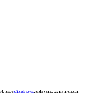
ón de nuestra
política de cookies
, pincha el enlace para más información.