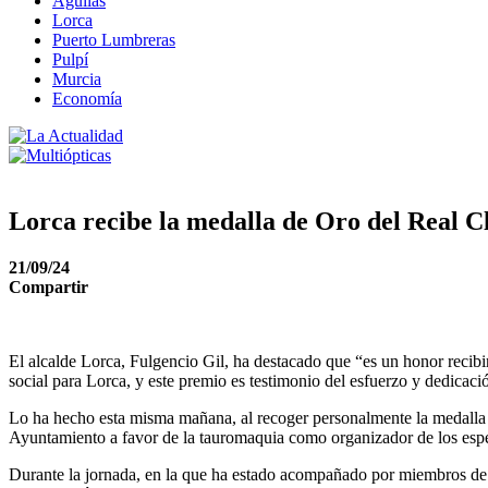
Águilas
Lorca
Puerto Lumbreras
Pulpí
Murcia
Economía
Lorca recibe la medalla de Oro del Real C
21/09/24
Compartir
El alcalde Lorca, Fulgencio Gil, ha destacado que “es un honor recib
social para Lorca, y este premio es testimonio del esfuerzo y dedicac
Lo ha hecho esta misma mañana, al recoger personalmente la medalla d
Ayuntamiento a favor de la tauromaquia como organizador de los espec
Durante la jornada, en la que ha estado acompañado por miembros de l