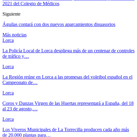
2021 del Colegio de Médicos
Siguiente
Águilas contará con dos nuevos aparcamientos disuasorios
Más noticias
Lorca
La Policía Local de Lorca despliega más de un centenar de controles
de tráfico y…
Lorca
La Región reúne en Lorca a las promesas del voleibol español en el
Campeonato de…
Lorca
Coros y Danzas Virgen de las Huertas representará a España, del 18
al 23 de agosto,…
Lorca
Los Viveros Municipales de La Torrecilla producen cada año más
de 20.000 plantas para…