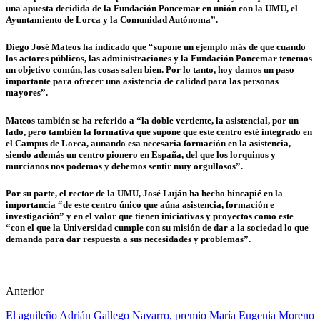
una apuesta decidida de la Fundación Poncemar en unión con la UMU, el
Ayuntamiento de Lorca y la Comunidad Autónoma”.
Diego José Mateos ha indicado que “supone un ejemplo más de que cuando
los actores públicos, las administraciones y la Fundación Poncemar tenemos
un objetivo común, las cosas salen bien. Por lo tanto, hoy damos un paso
importante para ofrecer una asistencia de calidad para las personas
mayores”.
Mateos también se ha referido a “la doble vertiente, la asistencial, por un
lado, pero también la formativa que supone que este centro esté integrado en
el Campus de Lorca, aunando esa necesaria formación en la asistencia,
siendo además un centro pionero en España, del que los lorquinos y
murcianos nos podemos y debemos sentir muy orgullosos”.
Por su parte, el rector de la UMU, José Luján ha hecho hincapié en la
importancia “de este centro único que aúna asistencia, formación e
investigación” y en el valor que tienen iniciativas y proyectos como este
“con el que la Universidad cumple con su misión de dar a la sociedad lo que
demanda para dar respuesta a sus necesidades y problemas”.
Anterior
El aguileño Adrián Gallego Navarro, premio María Eugenia Moreno