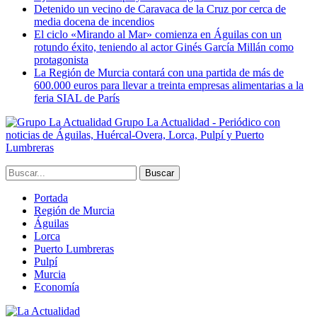
Detenido un vecino de Caravaca de la Cruz por cerca de
media docena de incendios
El ciclo «Mirando al Mar» comienza en Águilas con un
rotundo éxito, teniendo al actor Ginés García Millán como
protagonista
La Región de Murcia contará con una partida de más de
600.000 euros para llevar a treinta empresas alimentarias a la
feria SIAL de París
Grupo La Actualidad - Periódico con
noticias de Águilas, Huércal-Overa, Lorca, Pulpí y Puerto
Lumbreras
Portada
Región de Murcia
Águilas
Lorca
Puerto Lumbreras
Pulpí
Murcia
Economía