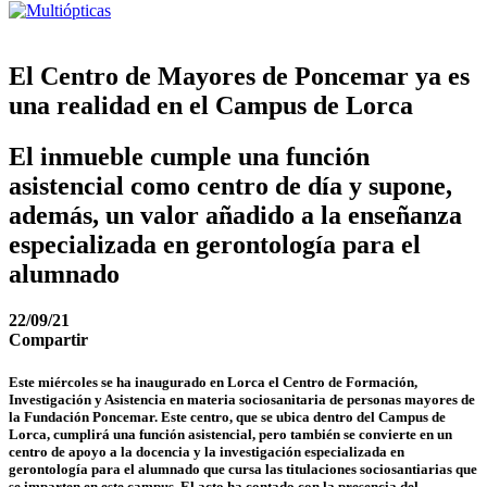
El Centro de Mayores de Poncemar ya es
una realidad en el Campus de Lorca
El inmueble cumple una función
asistencial como centro de día y supone,
además, un valor añadido a la enseñanza
especializada en gerontología para el
alumnado
22/09/21
Compartir
Este miércoles se ha inaugurado en Lorca el Centro de Formación,
Investigación y Asistencia en materia sociosanitaria de personas mayores de
la Fundación Poncemar. Este centro, que se ubica dentro del Campus de
Lorca, cumplirá una función asistencial, pero también se convierte en un
centro de apoyo a la docencia y la investigación especializada en
gerontología para el alumnado que cursa las titulaciones sociosantiarias que
se imparten en este campus. El acto ha contado con la presencia del