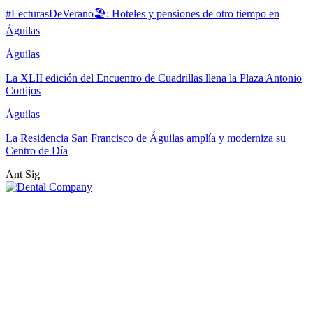
#LecturasDeVerano🏖: Hoteles y pensiones de otro tiempo en
Águilas
Águilas
La XLII edición del Encuentro de Cuadrillas llena la Plaza Antonio
Cortijos
Águilas
La Residencia San Francisco de Águilas amplía y moderniza su
Centro de Día
Ant
Sig