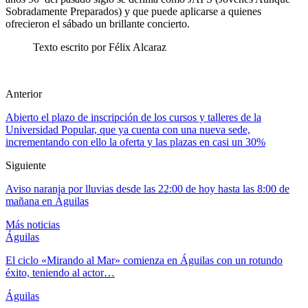
Sobradamente Preparados) y que puede aplicarse a quienes
ofrecieron el sábado un brillante concierto.
Texto escrito por Félix Alcaraz
Anterior
Abierto el plazo de inscripción de los cursos y talleres de la
Universidad Popular, que ya cuenta con una nueva sede,
incrementando con ello la oferta y las plazas en casi un 30%
Siguiente
Aviso naranja por lluvias desde las 22:00 de hoy hasta las 8:00 de
mañana en Águilas
Más noticias
Águilas
El ciclo «Mirando al Mar» comienza en Águilas con un rotundo
éxito, teniendo al actor…
Águilas