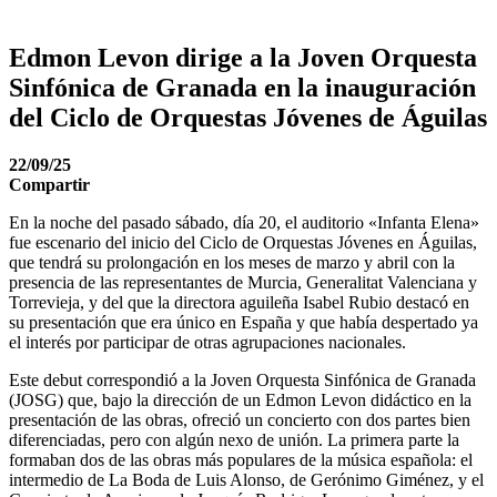
Edmon Levon dirige a la Joven Orquesta
Sinfónica de Granada en la inauguración
del Ciclo de Orquestas Jóvenes de Águilas
22/09/25
Compartir
En la noche del pasado sábado, día 20, el auditorio «Infanta Elena»
fue escenario del inicio del Ciclo de Orquestas Jóvenes en Águilas,
que tendrá su prolongación en los meses de marzo y abril con la
presencia de las representantes de Murcia, Generalitat Valenciana y
Torrevieja, y del que la directora aguileña Isabel Rubio destacó en
su presentación que era único en España y que había despertado ya
el interés por participar de otras agrupaciones nacionales.
Este debut correspondió a la Joven Orquesta Sinfónica de Granada
(JOSG) que, bajo la dirección de un Edmon Levon didáctico en la
presentación de las obras, ofreció un concierto con dos partes bien
diferenciadas, pero con algún nexo de unión. La primera parte la
formaban dos de las obras más populares de la música española: el
intermedio de La Boda de Luis Alonso, de Gerónimo Giménez, y el