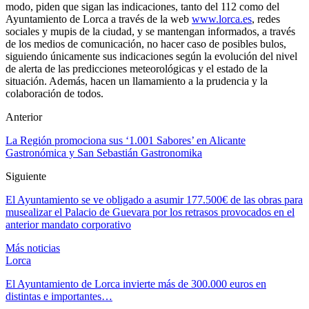
modo, piden que sigan las indicaciones, tanto del 112 como del
Ayuntamiento de Lorca a través de la web
www.lorca.es
, redes
sociales y mupis de la ciudad, y se mantengan informados, a través
de los medios de comunicación, no hacer caso de posibles bulos,
siguiendo únicamente sus indicaciones según la evolución del nivel
de alerta de las predicciones meteorológicas y el estado de la
situación. Además, hacen un llamamiento a la prudencia y la
colaboración de todos.
Anterior
La Región promociona sus ‘1.001 Sabores’ en Alicante
Gastronómica y San Sebastián Gastronomika
Siguiente
El Ayuntamiento se ve obligado a asumir 177.500€ de las obras para
musealizar el Palacio de Guevara por los retrasos provocados en el
anterior mandato corporativo
Más noticias
Lorca
El Ayuntamiento de Lorca invierte más de 300.000 euros en
distintas e importantes…