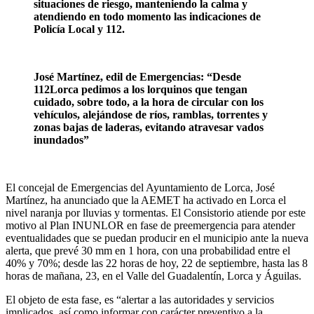
situaciones de riesgo, manteniendo la calma y
atendiendo en todo momento las indicaciones de
Policía Local y 112.
José Martínez, edil de Emergencias: “Desde
112Lorca pedimos a los lorquinos que tengan
cuidado, sobre todo, a la hora de circular con los
vehículos, alejándose de ríos, ramblas, torrentes y
zonas bajas de laderas, evitando atravesar vados
inundados”
El concejal de Emergencias del Ayuntamiento de Lorca, José
Martínez, ha anunciado que la AEMET ha activado en Lorca el
nivel naranja por lluvias y tormentas. El Consistorio atiende por este
motivo al Plan INUNLOR en fase de preemergencia para atender
eventualidades que se puedan producir en el municipio ante la nueva
alerta, que prevé 30 mm en 1 hora, con una probabilidad entre el
40% y 70%; desde las 22 horas de hoy, 22 de septiembre, hasta las 8
horas de mañana, 23, en el Valle del Guadalentín, Lorca y Águilas.
El objeto de esta fase, es “alertar a las autoridades y servicios
implicados, así como informar con carácter preventivo a la