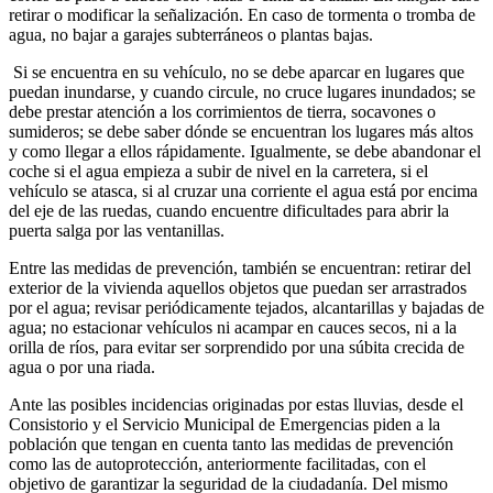
retirar o modificar la señalización. En caso de tormenta o tromba de
agua, no bajar a garajes subterráneos o plantas bajas.
Si se encuentra en su vehículo, no se debe aparcar en lugares que
puedan inundarse, y cuando circule, no cruce lugares inundados; se
debe prestar atención a los corrimientos de tierra, socavones o
sumideros; se debe saber dónde se encuentran los lugares más altos
y como llegar a ellos rápidamente. Igualmente, se debe abandonar el
coche si el agua empieza a subir de nivel en la carretera, si el
vehículo se atasca, si al cruzar una corriente el agua está por encima
del eje de las ruedas, cuando encuentre dificultades para abrir la
puerta salga por las ventanillas.
Entre las medidas de prevención, también se encuentran: retirar del
exterior de la vivienda aquellos objetos que puedan ser arrastrados
por el agua; revisar periódicamente tejados, alcantarillas y bajadas de
agua; no estacionar vehículos ni acampar en cauces secos, ni a la
orilla de ríos, para evitar ser sorprendido por una súbita crecida de
agua o por una riada.
Ante las posibles incidencias originadas por estas lluvias, desde el
Consistorio y el Servicio Municipal de Emergencias piden a la
población que tengan en cuenta tanto las medidas de prevención
como las de autoprotección, anteriormente facilitadas, con el
objetivo de garantizar la seguridad de la ciudadanía. Del mismo