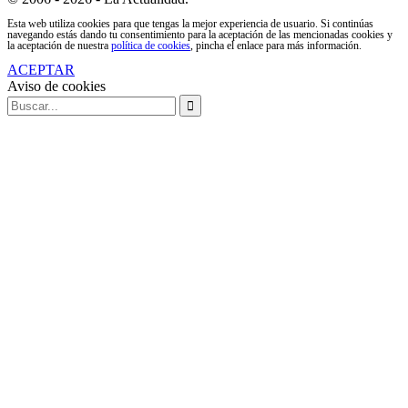
Esta web utiliza cookies para que tengas la mejor experiencia de usuario. Si continúas
navegando estás dando tu consentimiento para la aceptación de las mencionadas cookies y
la aceptación de nuestra
política de cookies
, pincha el enlace para más información.
ACEPTAR
Aviso de cookies