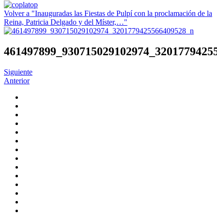
Volver a "Inauguradas las Fiestas de Pulpí con la proclamación de la
Reina, Patricia Delgado y del Míster,…"
461497899_930715029102974_3201779425
Siguiente
Anterior