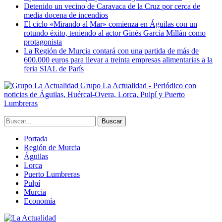
Detenido un vecino de Caravaca de la Cruz por cerca de
media docena de incendios
El ciclo «Mirando al Mar» comienza en Águilas con un
rotundo éxito, teniendo al actor Ginés García Millán como
protagonista
La Región de Murcia contará con una partida de más de
600.000 euros para llevar a treinta empresas alimentarias a la
feria SIAL de París
Grupo La Actualidad - Periódico con
noticias de Águilas, Huércal-Overa, Lorca, Pulpí y Puerto
Lumbreras
Portada
Región de Murcia
Águilas
Lorca
Puerto Lumbreras
Pulpí
Murcia
Economía