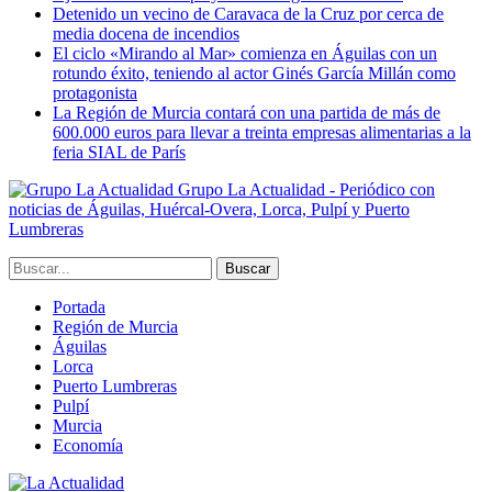
Detenido un vecino de Caravaca de la Cruz por cerca de
media docena de incendios
El ciclo «Mirando al Mar» comienza en Águilas con un
rotundo éxito, teniendo al actor Ginés García Millán como
protagonista
La Región de Murcia contará con una partida de más de
600.000 euros para llevar a treinta empresas alimentarias a la
feria SIAL de París
Grupo La Actualidad - Periódico con
noticias de Águilas, Huércal-Overa, Lorca, Pulpí y Puerto
Lumbreras
Portada
Región de Murcia
Águilas
Lorca
Puerto Lumbreras
Pulpí
Murcia
Economía