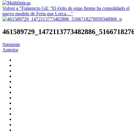
Volver a "Fulgencio Gil: “El éxito de estas fiestas ha consolidado el
nuevo modelo de Feria que Lorca…"
461589729_1472113773482886_516671827
Siguiente
Anterior