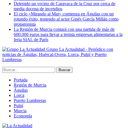
Detenido un vecino de Caravaca de la Cruz por cerca de
media docena de incendios
El ciclo «Mirando al Mar» comienza en Águilas con un
rotundo éxito, teniendo al actor Ginés García Millán como
protagonista
La Región de Murcia contará con una partida de más de
600.000 euros para llevar a treinta empresas alimentarias a la
feria SIAL de París
Grupo La Actualidad - Periódico con
noticias de Águilas, Huércal-Overa, Lorca, Pulpí y Puerto
Lumbreras
Portada
Región de Murcia
Águilas
Lorca
Puerto Lumbreras
Pulpí
Murcia
Economía