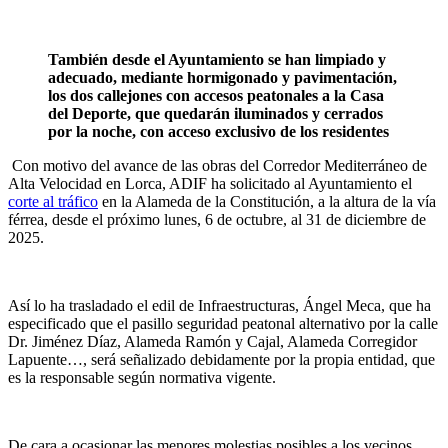
También desde el Ayuntamiento se han limpiado y
adecuado, mediante hormigonado y pavimentación,
los dos callejones con accesos peatonales a la Casa
del Deporte, que quedarán iluminados y cerrados
por la noche, con acceso exclusivo de los residentes
Con motivo del avance de las obras del Corredor Mediterráneo de
Alta Velocidad en Lorca, ADIF ha solicitado al Ayuntamiento el
corte al tráfico
en la Alameda de la Constitución, a la altura de la vía
férrea, desde el próximo lunes, 6 de octubre, al 31 de diciembre de
2025.
Así lo ha trasladado el edil de Infraestructuras, Ángel Meca, que ha
especificado que el pasillo seguridad peatonal alternativo por la calle
Dr. Jiménez Díaz, Alameda Ramón y Cajal, Alameda Corregidor
Lapuente…, será señalizado debidamente por la propia entidad, que
es la responsable según normativa vigente.
De cara a ocasionar las menores molestias posibles a los vecinos,