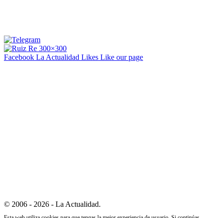
Facebook La Actualidad
Likes
Like our page
© 2006 - 2026 - La Actualidad.
Esta web utiliza cookies para que tengas la mejor experiencia de usuario. Si continúas