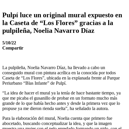
Pulpí luce un original mural expuesto en
la Caseta de “Los Flores” gracias a la
pulpileña, Noelia Navarro Díaz
5/10/22
Compartir
La pulpileña, Noelia Navarro Díaz, ha llevado a cabo un
conseguido mural con pintura acrílica en la conocida por todos
Caseta de “Los Flores”, ubicada en la explanada frente al Parque
Periurbano “Blas Infante” de Pulpí.
“La idea de hacer el mural ya la tenía de hace bastante tiempo, ya
que me picaba el gusanillo de probar en un formato mucho más
grande de lo que había hecho antes y desde la primera vez que lo
propuse ya me dieron rienda suelta”, ha señalado la autora.
Para la elaboración del mural, Noelia cuenta que primero fue
abocetado, buscando conceptualizar la idea, y que la imagen
muestra una mujer con el pelo enredado formando un nido, con el