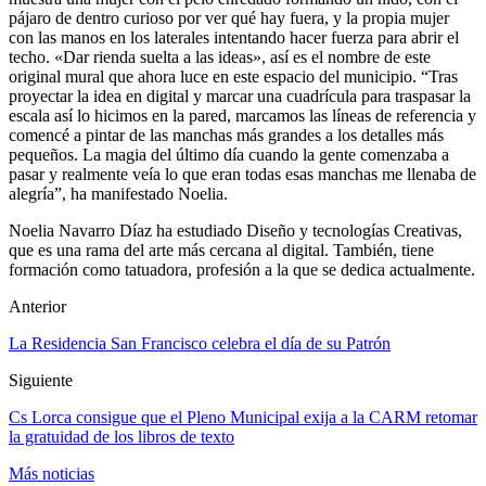
pájaro de dentro curioso por ver qué hay fuera, y la propia mujer
con las manos en los laterales intentando hacer fuerza para abrir el
techo. «Dar rienda suelta a las ideas», así es el nombre de este
original mural que ahora luce en este espacio del municipio. “Tras
proyectar la idea en digital y marcar una cuadrícula para traspasar la
escala así lo hicimos en la pared, marcamos las líneas de referencia y
comencé a pintar de las manchas más grandes a los detalles más
pequeños. La magia del último día cuando la gente comenzaba a
pasar y realmente veía lo que eran todas esas manchas me llenaba de
alegría”, ha manifestado Noelia.
Noelia Navarro Díaz ha estudiado Diseño y tecnologías Creativas,
que es una rama del arte más cercana al digital. También, tiene
formación como tatuadora, profesión a la que se dedica actualmente.
Anterior
La Residencia San Francisco celebra el día de su Patrón
Siguiente
Cs Lorca consigue que el Pleno Municipal exija a la CARM retomar
la gratuidad de los libros de texto
Más noticias