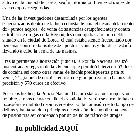
activo en la ciudad de Lorca, según informaron fuentes oficiales de
este cuerpo de seguridas
Una de las investigaciones desarrollada por los agentes
especializados dentro de la lucha constante para el desmantelamiento
de «puntos negros» de venta de sustancias estupefacientes y contra
el tráfico de drogas en la Región, les condujo hasta un inmueble
situado en la ciudad de Lorca, el cual estaba siendo frecuentado por
personas consumidoras de este tipo de sustancias y donde se estaría
llevando a cabo la venta de las mismas.
Tras la pertinente autorización judicial, la Policía Nacional realizó
una entrada y registro de la vivienda que permitió intervenir 53 dosis
de cocaína así como otras varias de hachís predispuestas para su
venta, 21 gramos de cocaína en roca de gran pureza, una balanza de
precisión y 570 euros en efectivo.
Por estos hechos, la Policía Nacional ha arrestado a una mujer y un
hombre, ambos de nacionalidad española. El varón se encontraba en
posesión de multitud de antecedentes por la comisión de todo tipo de
delitos y había salido a principios de este año de cumplir una pena
de prisión tras ser condenado por un delito de tráfico de drogas.
Tu publicidad AQUÍ