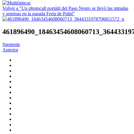
Volver a "Un photocall portátil del Paso Negro se llevó las miradas
y sonrisas en la pasada Feria de Pulpí"
461896490_18463454608060713_36443319
Siguiente
Anterior