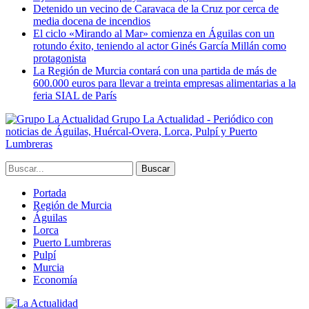
Detenido un vecino de Caravaca de la Cruz por cerca de
media docena de incendios
El ciclo «Mirando al Mar» comienza en Águilas con un
rotundo éxito, teniendo al actor Ginés García Millán como
protagonista
La Región de Murcia contará con una partida de más de
600.000 euros para llevar a treinta empresas alimentarias a la
feria SIAL de París
Grupo La Actualidad - Periódico con
noticias de Águilas, Huércal-Overa, Lorca, Pulpí y Puerto
Lumbreras
Portada
Región de Murcia
Águilas
Lorca
Puerto Lumbreras
Pulpí
Murcia
Economía