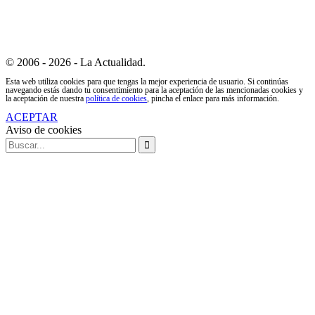
© 2006 - 2026 - La Actualidad.
Esta web utiliza cookies para que tengas la mejor experiencia de usuario. Si continúas
navegando estás dando tu consentimiento para la aceptación de las mencionadas cookies y
la aceptación de nuestra
política de cookies
, pincha el enlace para más información.
ACEPTAR
Aviso de cookies