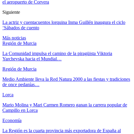
el aeropuerto de Corvera
Siguiente
La actriz y cuentacuentos lorquina Inma Guillén inaugura el ciclo
‘Sábados de cuento
Más noticias
Región de Murcia
La Comunidad impulsa el camino de la piragüista Viktoria
Yarchevska hacia el Mundial…
Región de Murcia
Medio Ambiente lleva la Red Natura 2000 a las fiestas y tradiciones
de once pedanías…
Lorca
Mario Molina y Mari Carmen Romero ganan la carrera popular de
Campillo en Lorca
Economía
La Región es la cuarta provincia más exportadora de España al