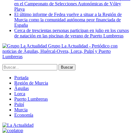
en el Campeonato de Selecciones Autonómicas de Vóley
Playa
El último informe de Fedea vuelve a situar a la Región de
Murcia como la comunidad autónoma peor financiada de
España
Cerca de trescientas personas participan en julio en los cursos
de natación en las piscinas de verano de Puerto Lumbreras
Grupo La Actualidad - Periódico con
noticias de Águilas, Huércal-Overa, Lorca, Pulpí y Puerto
Lumbreras
Portada
Región de Murcia
Águilas
Lorca
Puerto Lumbreras
Pulpí
Murcia
Economía