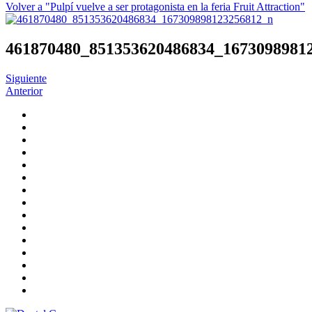
Volver a "Pulpí vuelve a ser protagonista en la feria Fruit Attraction"
461870480_851353620486834_1673098981
Siguiente
Anterior