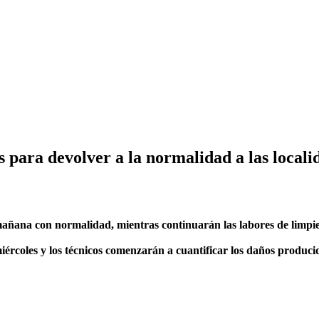
 para devolver a la normalidad a las local
 mañana con normalidad, mientras continuarán las labores de limpie
rcoles y los técnicos comenzarán a cuantificar los daños producid