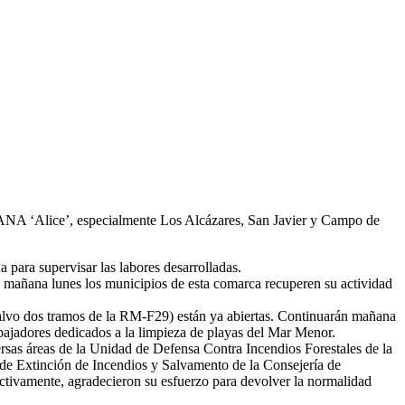
 DANA ‘Alice’, especialmente Los Alcázares, San Javier y Campo de
 para supervisar las labores desarrolladas.
ue mañana lunes los municipios de esta comarca recuperen su actividad
 (salvo dos tramos de la RM-F29) están ya abiertas. Continuarán mañana
bajadores dedicados a la limpieza de playas del Mar Menor.
ersas áreas de la Unidad de Defensa Contra Incendios Forestales de la
e Extinción de Incendios y Salvamento de la Consejería de
tivamente, agradecieron su esfuerzo para devolver la normalidad