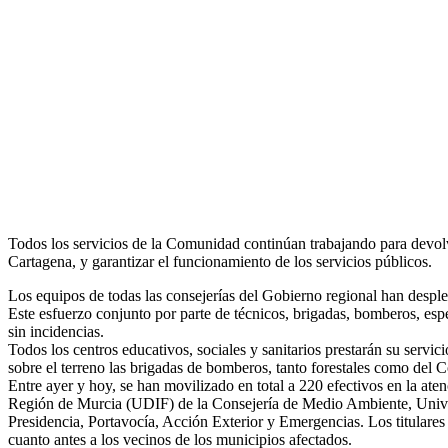
Todos los servicios de la Comunidad continúan trabajando para devol
Cartagena, y garantizar el funcionamiento de los servicios públicos.
Los equipos de todas las consejerías del Gobierno regional han despleg
Este esfuerzo conjunto por parte de técnicos, brigadas, bomberos, esp
sin incidencias.
Todos los centros educativos, sociales y sanitarios prestarán su servi
sobre el terreno las brigadas de bomberos, tanto forestales como del
Entre ayer y hoy, se han movilizado en total a 220 efectivos en la at
Región de Murcia (UDIF) de la Consejería de Medio Ambiente, Univer
Presidencia, Portavocía, Acción Exterior y Emergencias. Los titular
cuanto antes a los vecinos de los municipios afectados.