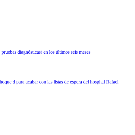
 pruebas diagnósticas) en los últimos seis meses
hoque d para acabar con las listas de espera del hospital Rafael