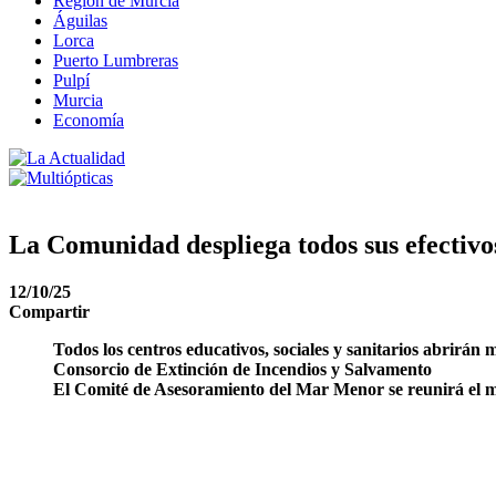
Región de Murcia
Águilas
Lorca
Puerto Lumbreras
Pulpí
Murcia
Economía
La Comunidad despliega todos sus efectivos
12/10/25
Compartir
Todos los centros educativos, sociales y sanitarios abrirán
Consorcio de Extinción de Incendios y Salvamento
El Comité de Asesoramiento del Mar Menor se reunirá el mié