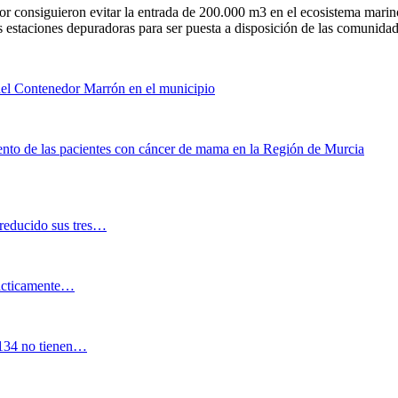
nor consiguieron evitar la entrada de 200.000 m3 en el ecosistema mari
s estaciones depuradoras para ser puesta a disposición de las comunidad
 del Contenedor Marrón en el municipio
ento de las pacientes con cáncer de mama en la Región de Murcia
reducido sus tres…
rácticamente…
2.134 no tienen…