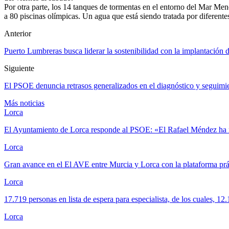
Por otra parte, los 14 tanques de tormentas en el entorno del Mar Me
a 80 piscinas olímpicas. Un agua que está siendo tratada por diferente
Anterior
Puerto Lumbreras busca liderar la sostenibilidad con la implantación
Siguiente
El PSOE denuncia retrasos generalizados en el diagnóstico y seguimi
Más noticias
Lorca
El Ayuntamiento de Lorca responde al PSOE: «El Rafael Méndez ha 
Lorca
Gran avance en el El AVE entre Murcia y Lorca con la plataforma p
Lorca
17.719 personas en lista de espera para especialista, de los cuales, 1
Lorca