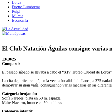
Lorca
Puerto Lumbreras
Pulpí
Murcia
Economía
El Club Natación Águilas consigue varias 
13/10/25
Compartir
El pasado sábado se llevaba a cabo el “XIV Trofeo Ciudad de Lorca”
La cita deportiva reunió, en la vecina localidad de Lorca, a 375 nada
demostrar su gran valía, consiguiendo varias medallas en las diferente
Categoría benjamín:
Sofía Paredes, plata en 50 m. espalda
Maite Navarro, bronce en 50 m. libres
Categoría infantil: