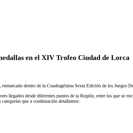
medallas en el XIV Trofeo Ciudad de Lorca
, enmarcado dentro de la Cuadragésima Sexta Edición de los Juegos De
dores llegados desde diferentes puntos de la Región, entre los que se e
s categorías que a continuación detallamos: