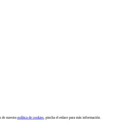
ón de nuestra
política de cookies
, pincha el enlace para más información.