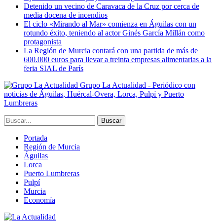
Detenido un vecino de Caravaca de la Cruz por cerca de
media docena de incendios
El ciclo «Mirando al Mar» comienza en Águilas con un
rotundo éxito, teniendo al actor Ginés García Millán como
protagonista
La Región de Murcia contará con una partida de más de
600.000 euros para llevar a treinta empresas alimentarias a la
feria SIAL de París
Grupo La Actualidad - Periódico con
noticias de Águilas, Huércal-Overa, Lorca, Pulpí y Puerto
Lumbreras
Portada
Región de Murcia
Águilas
Lorca
Puerto Lumbreras
Pulpí
Murcia
Economía