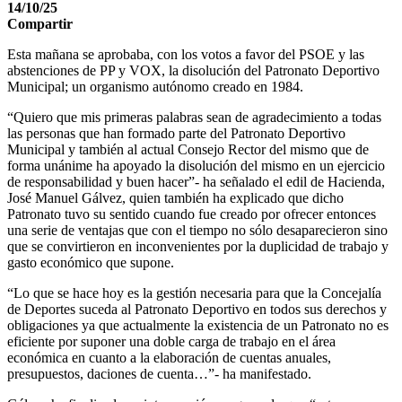
14/10/25
Compartir
Esta mañana se aprobaba, con los votos a favor del PSOE y las
abstenciones de PP y VOX, la disolución del Patronato Deportivo
Municipal; un organismo autónomo creado en 1984.
“Quiero que mis primeras palabras sean de agradecimiento a todas
las personas que han formado parte del Patronato Deportivo
Municipal y también al actual Consejo Rector del mismo que de
forma unánime ha apoyado la disolución del mismo en un ejercicio
de responsabilidad y buen hacer”- ha señalado el edil de Hacienda,
José Manuel Gálvez, quien también ha explicado que dicho
Patronato tuvo su sentido cuando fue creado por ofrecer entonces
una serie de ventajas que con el tiempo no sólo desaparecieron sino
que se convirtieron en inconvenientes por la duplicidad de trabajo y
gasto económico que supone.
“Lo que se hace hoy es la gestión necesaria para que la Concejalía
de Deportes suceda al Patronato Deportivo en todos sus derechos y
obligaciones ya que actualmente la existencia de un Patronato no es
eficiente por suponer una doble carga de trabajo en el área
económica en cuanto a la elaboración de cuentas anuales,
presupuestos, daciones de cuenta…”- ha manifestado.