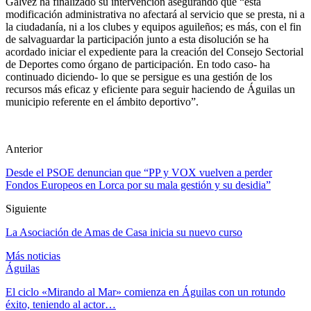
Gálvez ha finalizado su intervención asegurando que “esta
modificación administrativa no afectará al servicio que se presta, ni a
la ciudadanía, ni a los clubes y equipos aguileños; es más, con el fin
de salvaguardar la participación junto a esta disolución se ha
acordado iniciar el expediente para la creación del Consejo Sectorial
de Deportes como órgano de participación. En todo caso- ha
continuado diciendo- lo que se persigue es una gestión de los
recursos más eficaz y eficiente para seguir haciendo de Águilas un
municipio referente en el ámbito deportivo”.
Anterior
Desde el PSOE denuncian que “PP y VOX vuelven a perder
Fondos Europeos en Lorca por su mala gestión y su desidia”
Siguiente
La Asociación de Amas de Casa inicia su nuevo curso
Más noticias
Águilas
El ciclo «Mirando al Mar» comienza en Águilas con un rotundo
éxito, teniendo al actor…