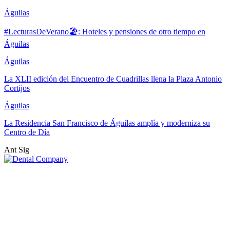
Águilas
#LecturasDeVerano🏖: Hoteles y pensiones de otro tiempo en
Águilas
Águilas
La XLII edición del Encuentro de Cuadrillas llena la Plaza Antonio
Cortijos
Águilas
La Residencia San Francisco de Águilas amplía y moderniza su
Centro de Día
Ant
Sig