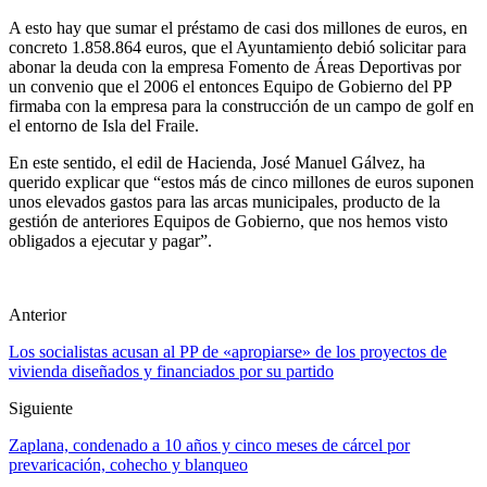
A esto hay que sumar el préstamo de casi dos millones de euros, en
concreto 1.858.864 euros, que el Ayuntamiento debió solicitar para
abonar la deuda con la empresa Fomento de Áreas Deportivas por
un convenio que el 2006 el entonces Equipo de Gobierno del PP
firmaba con la empresa para la construcción de un campo de golf en
el entorno de Isla del Fraile.
En este sentido, el edil de Hacienda, José Manuel Gálvez, ha
querido explicar que “estos más de cinco millones de euros suponen
unos elevados gastos para las arcas municipales, producto de la
gestión de anteriores Equipos de Gobierno, que nos hemos visto
obligados a ejecutar y pagar”.
Anterior
Los socialistas acusan al PP de «apropiarse» de los proyectos de
vivienda diseñados y financiados por su partido
Siguiente
Zaplana, condenado a 10 años y cinco meses de cárcel por
prevaricación, cohecho y blanqueo