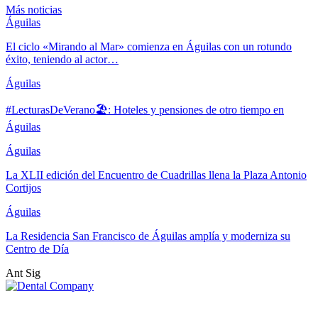
Más noticias
Águilas
El ciclo «Mirando al Mar» comienza en Águilas con un rotundo
éxito, teniendo al actor…
Águilas
#LecturasDeVerano🏖: Hoteles y pensiones de otro tiempo en
Águilas
Águilas
La XLII edición del Encuentro de Cuadrillas llena la Plaza Antonio
Cortijos
Águilas
La Residencia San Francisco de Águilas amplía y moderniza su
Centro de Día
Ant
Sig