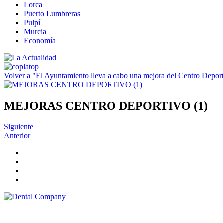
Lorca
Puerto Lumbreras
Pulpí
Murcia
Economía
Volver a "El Ayuntamiento lleva a cabo una mejora del Centro Depor
MEJORAS CENTRO DEPORTIVO (1)
Siguiente
Anterior