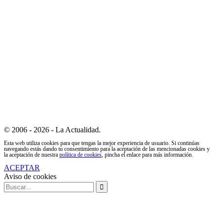
© 2006 - 2026 - La Actualidad.
Esta web utiliza cookies para que tengas la mejor experiencia de usuario. Si continúas
navegando estás dando tu consentimiento para la aceptación de las mencionadas cookies y
la aceptación de nuestra
política de cookies
, pincha el enlace para más información.
ACEPTAR
Aviso de cookies