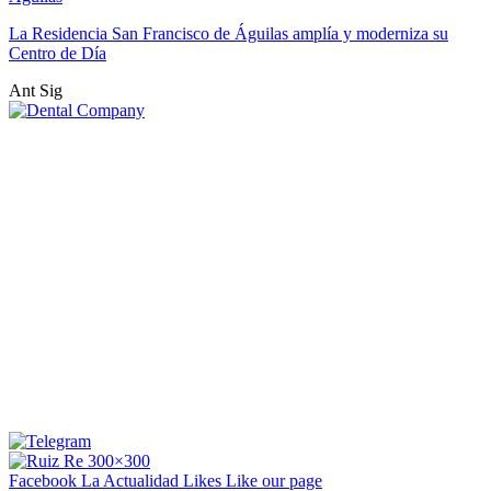
La Residencia San Francisco de Águilas amplía y moderniza su
Centro de Día
Ant
Sig
Facebook La Actualidad
Likes
Like our page