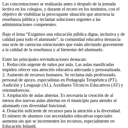
Las concentraciones se realizarán antes o después de la jornada
lectiva en los colegios, y durante el recreo en los institutos, con el
objetivo de visibilizar la preocupante situación que atraviesa la
enseñanza pública y reclamar soluciones urgentes a las
administraciones competentes.
Bajo el lema “Exigimos una educación pública digna, inclusiva y de
calidad para todo el alumnado”, la comunidad educativa denuncia
una serie de carencias estructurales que están afectando gravemente
a la calidad de la enseñanza y al bienestar del alumnado.
Entre las principales reivindicaciones destacan:
1. Reducción urgente de ratios por aula. Las aulas masificadas
impiden ofrecer una atención educativa adecuada y personalizada.
2. Aumento de recursos humanos. Se reclama más profesorado,
personal de apoyo, especialistas en Pedagogía Terapéutica (PT),
Audición y Lenguaje (AL), Auxiliares Técnicos Educativos (AT) y
orientadores/as.
3. Ampliación de aulas abiertas. Es necesaria la creación de al
menos dos nuevas aulas abiertas en el municipio para atender al
alumnado con diversidad funcional.
4. Dotación suficiente de recursos para la atención a la diversidad.
El número de alumnos con necesidades educativas especiales
aumenta sin que se incrementen los recursos, especialmente en
Educación Infantil.