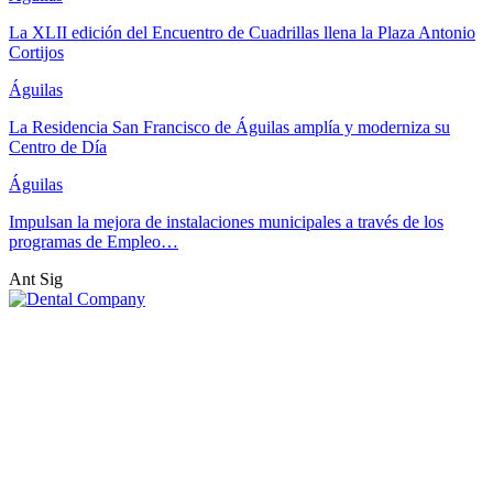
La XLII edición del Encuentro de Cuadrillas llena la Plaza Antonio
Cortijos
Águilas
La Residencia San Francisco de Águilas amplía y moderniza su
Centro de Día
Águilas
Impulsan la mejora de instalaciones municipales a través de los
programas de Empleo…
Ant
Sig