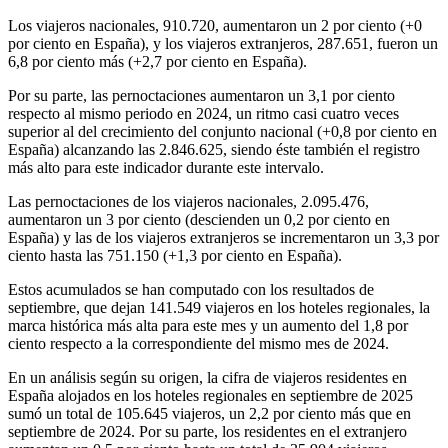
Los viajeros nacionales, 910.720, aumentaron un 2 por ciento (+0
por ciento en España), y los viajeros extranjeros, 287.651, fueron un
6,8 por ciento más (+2,7 por ciento en España).
Por su parte, las pernoctaciones aumentaron un 3,1 por ciento
respecto al mismo periodo en 2024, un ritmo casi cuatro veces
superior al del crecimiento del conjunto nacional (+0,8 por ciento en
España) alcanzando las 2.846.625, siendo éste también el registro
más alto para este indicador durante este intervalo.
Las pernoctaciones de los viajeros nacionales, 2.095.476,
aumentaron un 3 por ciento (descienden un 0,2 por ciento en
España) y las de los viajeros extranjeros se incrementaron un 3,3 por
ciento hasta las 751.150 (+1,3 por ciento en España).
Estos acumulados se han computado con los resultados de
septiembre, que dejan 141.549 viajeros en los hoteles regionales, la
marca histórica más alta para este mes y un aumento del 1,8 por
ciento respecto a la correspondiente del mismo mes de 2024.
En un análisis según su origen, la cifra de viajeros residentes en
España alojados en los hoteles regionales en septiembre de 2025
sumó un total de 105.645 viajeros, un 2,2 por ciento más que en
septiembre de 2024. Por su parte, los residentes en el extranjero