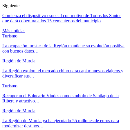
Siguiente
Comienza el dispositivo especial con motivo de Todos los Santos
que dará cobertura a los 15 cementerios del municipio
Más noticias
Turismo
La ocupación turística de la Región mantiene su evolución positiva
con buenos datos…
Región de Murcia
La Región explora el mercado chino para captar nuevos viajeros y
diversificar sus…
Turismo
Recuperan el Balneario Viudes como símbolo de Santiago de la
Ribera y atractivo…
Región de Murcia
La Región de Murcia ya ha ejecutado 55 millones de euros para
modernizar destinos…