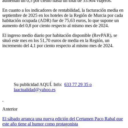
aumentan un 0,5 por ciento hasta un total de 35.904 viajeros.
En cuanto a los indicadores de rentabilidad, la facturación media en
septiembre de 2025 en los hoteles de la Región de Murcia por cada
habitación ocupada (ADR) fue de 75,63 euros, lo que supone un
aumento del 0,8 por ciento respecto al mismo mes de 2024.
El ingreso medio diario por habitación disponible (RevPAR), se
situó este mes en los 51,70 euros de media en la Región, un
incremento del 4,1 por ciento respecto al mismo mes de 2024.
Su publicidad AQUÍ. Info:
633 77 29 35 o
laactualidad@yahoo.es
Anterior
El sábado arranca una nueva edición del Certamen Paco Rabal que
este año tiene al humor como protagonista