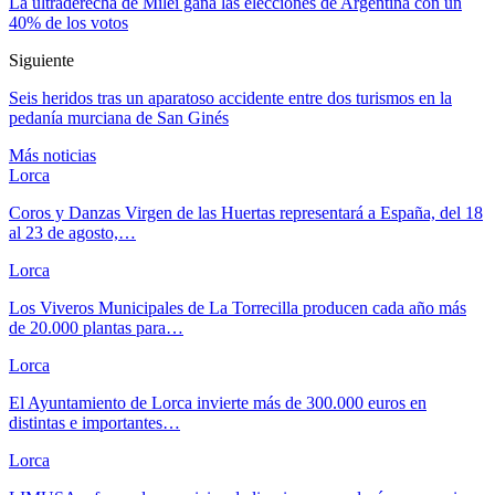
La ultraderecha de Milei gana las elecciones de Argentina con un
40% de los votos
Siguiente
Seis heridos tras un aparatoso accidente entre dos turismos en la
pedanía murciana de San Ginés
Más noticias
Lorca
Coros y Danzas Virgen de las Huertas representará a España, del 18
al 23 de agosto,…
Lorca
Los Viveros Municipales de La Torrecilla producen cada año más
de 20.000 plantas para…
Lorca
El Ayuntamiento de Lorca invierte más de 300.000 euros en
distintas e importantes…
Lorca