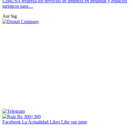
LIMUSA refuerza los servicios de limpieza en pedanías y espacios
turísticos para…
Ant
Sig
Facebook La Actualidad
Likes
Like our page