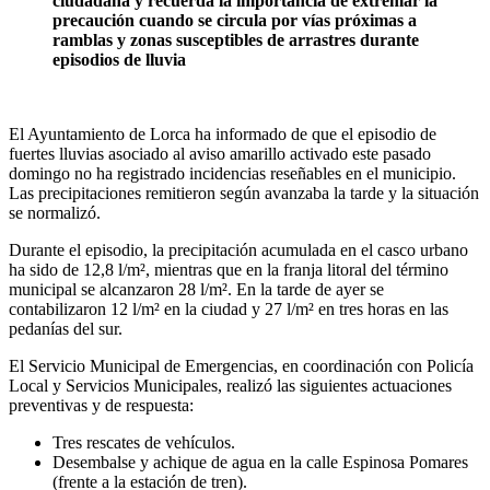
ciudadana y recuerda la importancia de extremar la
precaución cuando se circula por vías próximas a
ramblas y zonas susceptibles de arrastres durante
episodios de lluvia
El Ayuntamiento de Lorca ha informado de que el episodio de
fuertes lluvias asociado al aviso amarillo activado este pasado
domingo no ha registrado incidencias reseñables en el municipio.
Las precipitaciones remitieron según avanzaba la tarde y la situación
se normalizó.
Durante el episodio, la precipitación acumulada en el casco urbano
ha sido de 12,8 l/m², mientras que en la franja litoral del término
municipal se alcanzaron 28 l/m². En la tarde de ayer se
contabilizaron 12 l/m² en la ciudad y 27 l/m² en tres horas en las
pedanías del sur.
El Servicio Municipal de Emergencias, en coordinación con Policía
Local y Servicios Municipales, realizó las siguientes actuaciones
preventivas y de respuesta:
Tres rescates de vehículos.
Desembalse y achique de agua en la calle Espinosa Pomares
(frente a la estación de tren).