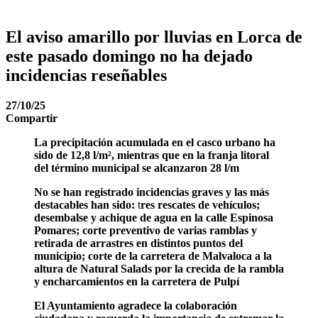
El aviso amarillo por lluvias en Lorca de
este pasado domingo no ha dejado
incidencias reseñables
27/10/25
Compartir
La precipitación acumulada en el casco urbano ha
sido de 12,8 l/m², mientras que en la franja litoral
del término municipal se alcanzaron 28 l/m
No se han registrado incidencias graves y las más
destacables han sido:
t
res rescates de vehículos;
desembalse y achique de agua en la calle Espinosa
Pomares; corte preventivo de varias ramblas y
retirada de arrastres en distintos puntos del
municipio; corte de la carretera de Malvaloca a la
altura de Natural Salads por la crecida de la rambla
y encharcamientos en la carretera de Pulpí
El Ayuntamiento agradece la colaboración