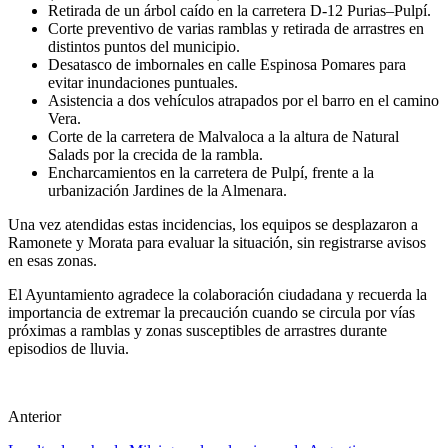
Retirada de un árbol caído en la carretera D-12 Purias–Pulpí.
Corte preventivo de varias ramblas y retirada de arrastres en
distintos puntos del municipio.
Desatasco de imbornales en calle Espinosa Pomares para
evitar inundaciones puntuales.
Asistencia a dos vehículos atrapados por el barro en el camino
Vera.
Corte de la carretera de Malvaloca a la altura de Natural
Salads por la crecida de la rambla.
Encharcamientos en la carretera de Pulpí, frente a la
urbanización Jardines de la Almenara.
Una vez atendidas estas incidencias, los equipos se desplazaron a
Ramonete y Morata para evaluar la situación, sin registrarse avisos
en esas zonas.
El Ayuntamiento agradece la colaboración ciudadana y recuerda la
importancia de extremar la precaución cuando se circula por vías
próximas a ramblas y zonas susceptibles de arrastres durante
episodios de lluvia.
Anterior