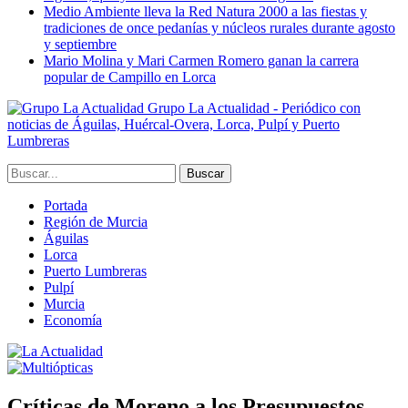
Medio Ambiente lleva la Red Natura 2000 a las fiestas y
tradiciones de once pedanías y núcleos rurales durante agosto
y septiembre
Mario Molina y Mari Carmen Romero ganan la carrera
popular de Campillo en Lorca
Grupo La Actualidad - Periódico con
noticias de Águilas, Huércal-Overa, Lorca, Pulpí y Puerto
Lumbreras
Portada
Región de Murcia
Águilas
Lorca
Puerto Lumbreras
Pulpí
Murcia
Economía
Críticas de Moreno a los Presupuestos