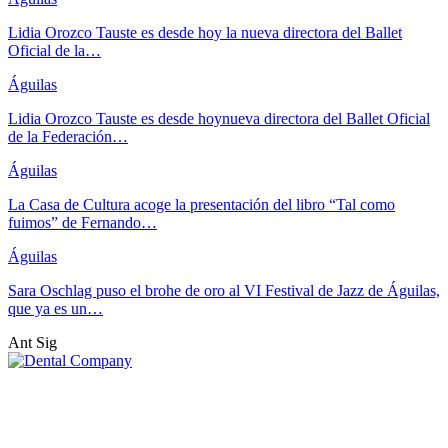
Lidia Orozco Tauste es desde hoy la nueva directora del Ballet
Oficial de la…
Águilas
Lidia Orozco Tauste es desde hoynueva directora del Ballet Oficial
de la Federación…
Águilas
La Casa de Cultura acoge la presentación del libro “Tal como
fuimos” de Fernando…
Águilas
Sara Oschlag puso el brohe de oro al VI Festival de Jazz de Águilas,
que ya es un…
Ant
Sig