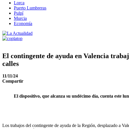
Lorca
Puerto Lumbreras
Pulpí
Murcia
Economía
El contingente de ayuda en Valencia trabaj
calles
11/11/24
Compartir
El dispositivo, que alcanza su undécimo día, cuenta este lun
Los trabajos del contingente de ayuda de la Región, desplazado a Valenc