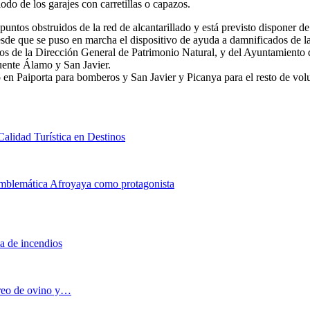
odo de los garajes con carretillas o capazos.
ntos obstruidos de la red de alcantarillado y está previsto disponer de 
desde que se puso en marcha el dispositivo de ayuda a damnificados de l
os de la Dirección General de Patrimonio Natural, y del Ayuntamiento d
Fuente Álamo y San Javier.
 en Paiporta para bomberos y San Javier y Picanya para el resto de vol
Calidad Turística en Destinos
 emblemática Afroyaya como protagonista
a de incendios
oreo de ovino y…