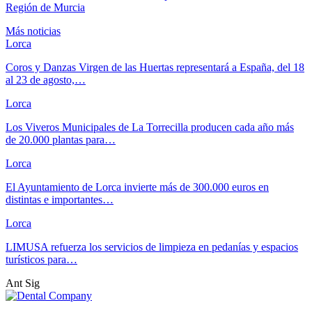
Región de Murcia
Más noticias
Lorca
Coros y Danzas Virgen de las Huertas representará a España, del 18
al 23 de agosto,…
Lorca
Los Viveros Municipales de La Torrecilla producen cada año más
de 20.000 plantas para…
Lorca
El Ayuntamiento de Lorca invierte más de 300.000 euros en
distintas e importantes…
Lorca
LIMUSA refuerza los servicios de limpieza en pedanías y espacios
turísticos para…
Ant
Sig