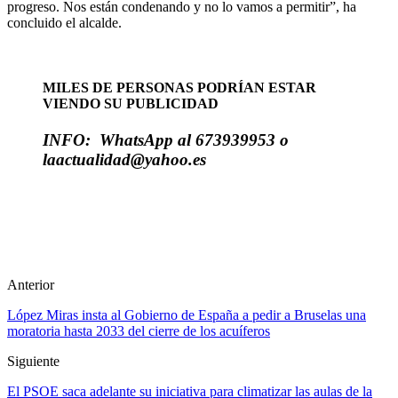
progreso. Nos están condenando y no lo vamos a permitir”, ha
concluido el alcalde.
MILES DE PERSONAS PODRÍAN ESTAR
VIENDO SU PUBLICIDAD
INFO: WhatsApp al 673939953 o
laactualidad@yahoo.es
Anterior
López Miras insta al Gobierno de España a pedir a Bruselas una
moratoria hasta 2033 del cierre de los acuíferos
Siguiente
El PSOE saca adelante su iniciativa para climatizar las aulas de la