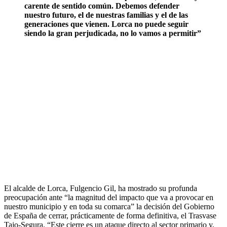
carente de sentido común. Debemos defender
nuestro futuro, el de nuestras familias y el de las
generaciones que vienen. Lorca no puede seguir
siendo la gran perjudicada, no lo vamos a permitir”
El alcalde de Lorca, Fulgencio Gil, ha mostrado su profunda
preocupación ante “la magnitud del impacto que va a provocar en
nuestro municipio y en toda su comarca” la decisión del Gobierno
de España de cerrar, prácticamente de forma definitiva, el Trasvase
Tajo-Segura. “Este cierre es un ataque directo al sector primario y,