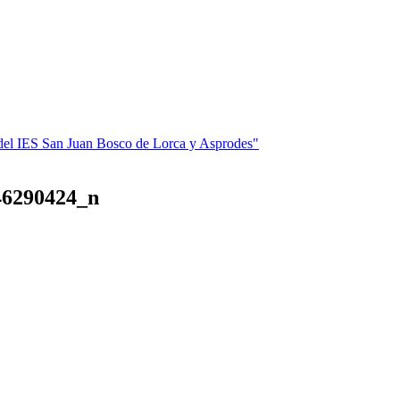
 del IES San Juan Bosco de Lorca y Asprodes"
46290424_n