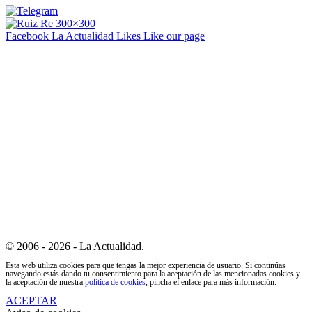
Facebook La Actualidad
Likes
Like our page
© 2006 - 2026 - La Actualidad.
Esta web utiliza cookies para que tengas la mejor experiencia de usuario. Si continúas
navegando estás dando tu consentimiento para la aceptación de las mencionadas cookies y
la aceptación de nuestra
política de cookies
, pincha el enlace para más información.
ACEPTAR