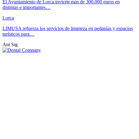
El Ayuntamiento de Lorca invierte más de 300.000 euros en
distintas e importantes…
Lorca
LIMUSA refuerza los servicios de limpieza en pedanías y espacios
turísticos para…
Ant
Sig