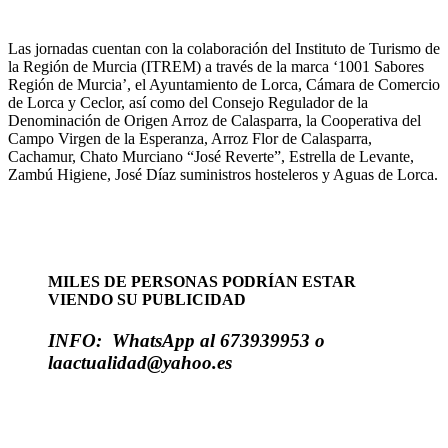
Las jornadas cuentan con la colaboración del Instituto de Turismo de
la Región de Murcia (ITREM) a través de la marca ‘1001 Sabores
Región de Murcia’, el Ayuntamiento de Lorca, Cámara de Comercio
de Lorca y Ceclor, así como del Consejo Regulador de la
Denominación de Origen Arroz de Calasparra, la Cooperativa del
Campo Virgen de la Esperanza, Arroz Flor de Calasparra,
Cachamur, Chato Murciano “José Reverte”, Estrella de Levante,
Zambú Higiene, José Díaz suministros hosteleros y Aguas de Lorca.
MILES DE PERSONAS PODRÍAN ESTAR
VIENDO SU PUBLICIDAD
INFO: WhatsApp al 673939953 o
laactualidad@yahoo.es