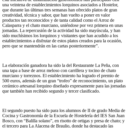
una veintena de establecimientos lorquinos asociados a Hostelor,
que durante las últimas tres semanas han ofrecido platos de gran
creatividad, técnica y sabor, que han vuelto a poner en valor
productos tan reconocidos y de tanta calidad como el Arroz de
Calasparra y el chato murciano, uniéndose por vez primera en unas
jornadas. La repercusión de la actividad ha sido mayúscula, y han
sido muchísimos los lorquinos y visitantes que han acudido a los
establecimientos a disfrutar de estos platos creados para la ocasión,
pero que se mantendrán en las cartas posteriormente”.
La elaboración ganadora ha sido la del Restaurante La Peña, con
una tapa a base de arroz meloso con carrillera y tocino de chato
murciano y torreznos. El establecimiento ha logrado el premio de
500 euros, además de un gran “trofeo” de reconocimiento, un plato
cerámico artesanal lorquino diseñado expresamente para las jornadas
que también han recibido segundo y tercer clasificado.
El segundo puesto ha sido para los alumnos de II de grado Media de
Cocina y Gastronomía de la Escuela de Hostelería del IES San Juan
Bosco, con “Balilla solano”, en risotto de ortigas y presa de chato; y
el tercero para La Alacena de Braulio, donde ha destacado las