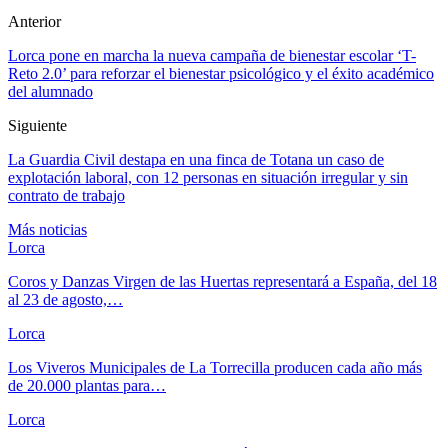
Anterior
Lorca pone en marcha la nueva campaña de bienestar escolar ‘T-
Reto 2.0’ para reforzar el bienestar psicológico y el éxito académico
del alumnado
Siguiente
La Guardia Civil destapa en una finca de Totana un caso de
explotación laboral, con 12 personas en situación irregular y sin
contrato de trabajo
Más noticias
Lorca
Coros y Danzas Virgen de las Huertas representará a España, del 18
al 23 de agosto,…
Lorca
Los Viveros Municipales de La Torrecilla producen cada año más
de 20.000 plantas para…
Lorca