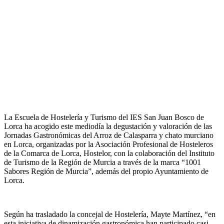
La Escuela de Hostelería y Turismo del IES San Juan Bosco de
Lorca ha acogido este mediodía la degustación y valoración de las
Jornadas Gastronómicas del Arroz de Calasparra y chato murciano
en Lorca, organizadas por la Asociación Profesional de Hosteleros
de la Comarca de Lorca, Hostelor, con la colaboración del Instituto
de Turismo de la Región de Murcia a través de la marca “1001
Sabores Región de Murcia”, además del propio Ayuntamiento de
Lorca.
Según ha trasladado la concejal de Hostelería, Mayte Martínez, “en
esta iniciativa de dinamización gastronómica han participado casi