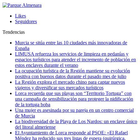
Likes
Seguidores
Tendencias
Murcia se sitúa entre las 10 ciudades más innovadoras de
España
LIMUSA refuerza los servicios de limpieza en pedanías y
espacios turísticos para atender el incremento de población en
estos enclaves durante el verano
La ocupación turística de la Región mantiene su evolución
positiva con buenos datos durante el pasado mes de julio
La Región explora el mercado chino para captar nuevos
viajeros y diversificar sus mercados turísticos
Lorca recuerda que sus playas son “Territorio Tortuga” con
una campaña de sensibilización para proteger la nidificación
de la tortuga boba
Una mujer es asesinada por su pareja en un centro comercial
de Murcia
La biodiversidad de la Playa de Los Nardos: un enclave único
del litoral almeriense
El Ayuntamiento de Lorca responde al PSOE: «El Rafael
Méndez ha reducido sus tres listas de espera (quirúrgica,