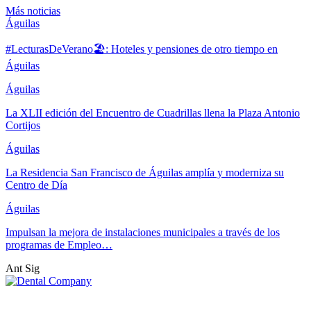
Más noticias
Águilas
#LecturasDeVerano🏖: Hoteles y pensiones de otro tiempo en
Águilas
Águilas
La XLII edición del Encuentro de Cuadrillas llena la Plaza Antonio
Cortijos
Águilas
La Residencia San Francisco de Águilas amplía y moderniza su
Centro de Día
Águilas
Impulsan la mejora de instalaciones municipales a través de los
programas de Empleo…
Ant
Sig