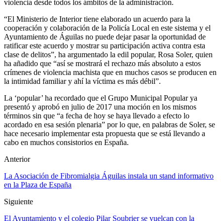
violencia desde todos los ámbitos de la administración.
“El Ministerio de Interior tiene elaborado un acuerdo para la
cooperación y colaboración de la Policía Local en este sistema y el
Ayuntamiento de Águilas no puede dejar pasar la oportunidad de
ratificar este acuerdo y mostrar su participación activa contra esta
clase de delitos”, ha argumentado la edil popular, Rosa Soler, quien
ha añadido que “así se mostrará el rechazo más absoluto a estos
crímenes de violencia machista que en muchos casos se producen en
la intimidad familiar y ahí la víctima es más débil”.
La ‘popular’ ha recordado que el Grupo Municipal Popular ya
presentó y aprobó en julio de 2017 una moción en los mismos
términos sin que “a fecha de hoy se haya llevado a efecto lo
acordado en esa sesión plenaria” por lo que, en palabras de Soler, se
hace necesario implementar esta propuesta que se está llevando a
cabo en muchos consistorios en España.
Anterior
La Asociación de Fibromialgia Águilas instala un stand informativo
en la Plaza de España
Siguiente
El Ayuntamiento y el colegio Pilar Soubrier se vuelcan con la