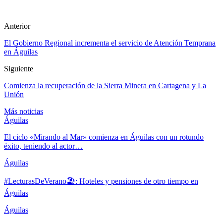
Anterior
El Gobierno Regional incrementa el servicio de Atención Temprana
en Águilas
Siguiente
Comienza la recuperación de la Sierra Minera en Cartagena y La
Unión
Más noticias
Águilas
El ciclo «Mirando al Mar» comienza en Águilas con un rotundo
éxito, teniendo al actor…
Águilas
#LecturasDeVerano🏖: Hoteles y pensiones de otro tiempo en
Águilas
Águilas