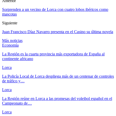
Anterior
Sorprenden a un vecino de Lorca con cuatro lobos ibéricos como
mascotas
Siguiente
Juan Francisco Díaz Navarro presenta en el Casino su última novela
Más noticias
Economía
La Región es la cuarta provincia más exportadora de España al
continente africano
Lorca
La Policía Local de Lorca despliega más de un centenar de controles
de tráfico y…
Lorca
La Región reúne en Lorca a las promesas del voleibol español en el
Campeonato de…
Lorca