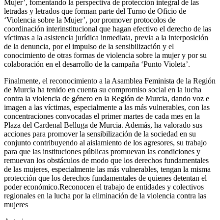
Mujer’, fomentando la perspectiva de protección integral de las
letradas y letrados que forman parte del Turno de Oficio de
‘Violencia sobre la Mujer’, por promover protocolos de
coordinación interinstitucional que hagan efectivo el derecho de las
víctimas a la asistencia jurídica inmediata, previa a la interposición
de la denuncia, por el impulso de la sensibilización y el
conocimiento de otras formas de violencia sobre la mujer y por su
colaboración en el desarrollo de la campaña ‘Punto Violeta’.
Finalmente, el reconocimiento a la Asamblea Feminista de la Región
de Murcia ha tenido en cuenta su compromiso social en la lucha
contra la violencia de género en la Región de Murcia, dando voz e
imagen a las víctimas, especialmente a las más vulnerables, con las
concentraciones convocadas el primer martes de cada mes en la
Plaza del Cardenal Belluga de Murcia. Además, ha valorado sus
acciones para promover la sensibilización de la sociedad en su
conjunto contribuyendo al aislamiento de los agresores, su trabajo
para que las instituciones públicas promuevan las condiciones y
remuevan los obstáculos de modo que los derechos fundamentales
de las mujeres, especialmente las más vulnerables, tengan la misma
protección que los derechos fundamentales de quienes detentan el
poder económico.Reconocen el trabajo de entidades y colectivos
regionales en la lucha por la eliminación de la violencia contra las
mujeres