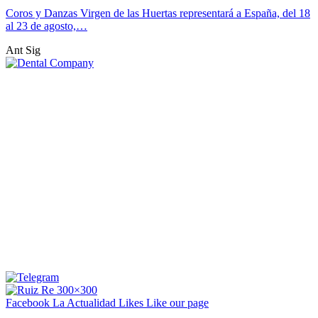
Coros y Danzas Virgen de las Huertas representará a España, del 18
al 23 de agosto,…
Ant
Sig
Facebook La Actualidad
Likes
Like our page