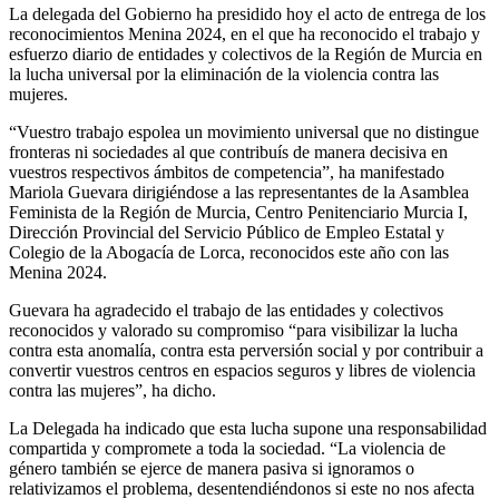
La delegada del Gobierno ha presidido hoy el acto de entrega de los
reconocimientos Menina 2024, en el que ha reconocido el trabajo y
esfuerzo diario de entidades y colectivos de la Región de Murcia en
la lucha universal por la eliminación de la violencia contra las
mujeres.
“Vuestro trabajo espolea un movimiento universal que no distingue
fronteras ni sociedades al que contribuís de manera decisiva en
vuestros respectivos ámbitos de competencia”, ha manifestado
Mariola Guevara dirigiéndose a las representantes de la Asamblea
Feminista de la Región de Murcia, Centro Penitenciario Murcia I,
Dirección Provincial del Servicio Público de Empleo Estatal y
Colegio de la Abogacía de Lorca, reconocidos este año con las
Menina 2024.
Guevara ha agradecido el trabajo de las entidades y colectivos
reconocidos y valorado su compromiso “para visibilizar la lucha
contra esta anomalía, contra esta perversión social y por contribuir a
convertir vuestros centros en espacios seguros y libres de violencia
contra las mujeres”, ha dicho.
La Delegada ha indicado que esta lucha supone una responsabilidad
compartida y compromete a toda la sociedad. “La violencia de
género también se ejerce de manera pasiva si ignoramos o
relativizamos el problema, desentendiéndonos si este no nos afecta