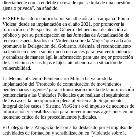
directamente con la endeble excusa de que se trata de una cuestión
ajena o privada”, ha añadido.
El SEPE ha sido reconocido por su adhesión a la campaña ‘Punto
Violeta’ desde su implantación en el año 2021, por promover la
formación en ‘Perspectiva de Género’ del personal de atención al
público y por su participación en las Jornadas de Actualización de
recursos especializados en ‘Violencia sobre la Mujer’ que cada año
promueve la Delegación del Gobierno. Además, el reconocimiento
ha tenido en cuenta su búsqueda de cauces para resolver incidencias
y canalizar de manera ágil la información para una mejor protección
de las víctimas y sus hijas e hijos, atendiendo a su situación de
vulnerabilidad.
La Menina al Centro Penitenciario Murcia ha valorado la
implantación del ‘Protocolo de comunicación de movimientos
penitenciarios urgentes’ para la transmisión directa de la información
penitenciaria a las Unidades Policiales que realizan el seguimiento
de los casos; la incorporación plena al Sistema de Seguimiento
Integral de los casos (‘Sistema VioGén’) o el impulso de acciones de
información y sensibilización para prevenir nuevas agresiones en un
momento crítico de los procedimientos judiciales.
El Colegio de la Abogacía de Lorca ha destacado por el impulso de
actividades de formación y sensibilización en ‘Violencia sobre la