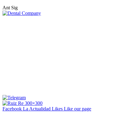
Ant
Sig
Facebook La Actualidad
Likes
Like our page