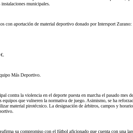
s instalaciones municipales.
ellos con aportación de material deportivo donado por Intersport Zurano:
 €.
Equipo Más Deportivo.
pal contra la violencia en el deporte puesta en marcha el pasado mes 
los equipos que vulneren la normativa de juego. Asimismo, se ha reforz
ilizar material pirotécnico. La designación de árbitros, campos y horari
ortivo.
reafirma su compromiso con el fútbol aficionado que cuenta con una larg