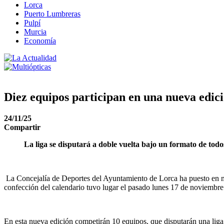
Lorca
Puerto Lumbreras
Pulpí
Murcia
Economía
Diez equipos participan en una nueva edici
24/11/25
Compartir
La liga se disputará a doble vuelta bajo un formato de todo
La Concejalía de Deportes del Ayuntamiento de Lorca ha puesto en m
confección del calendario tuvo lugar el pasado lunes 17 de noviembre 
En esta nueva edición competirán 10 equipos, que disputarán una liga