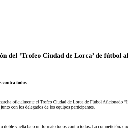
ón del ‘Trofeo Ciudad de Lorca’ de fútbol a
s contra todos
archa oficialmente el Trofeo Ciudad de Lorca de Fútbol Aficionado “I
junto con los delegados de los equipos participantes.
 a doble vuelta bajo un formato todos contra todos. La competición, qu