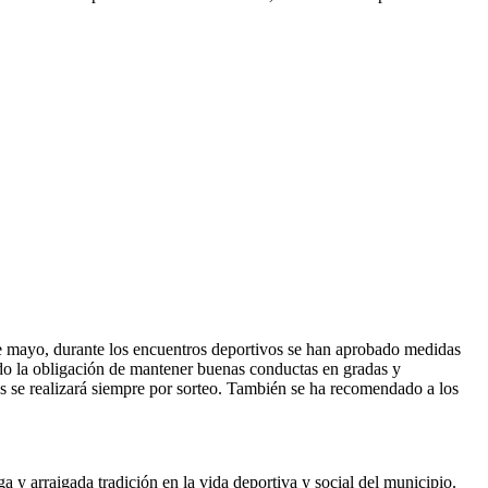
de mayo, durante los encuentros deportivos se han aprobado medidas
ado la obligación de mantener buenas conductas en gradas y
os se realizará siempre por sorteo. También se ha recomendado a los
a y arraigada tradición en la vida deportiva y social del municipio.