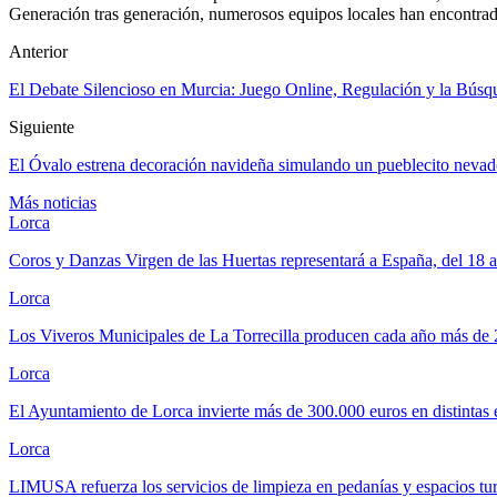
Generación tras generación, numerosos equipos locales han encontrado
Anterior
El Debate Silencioso en Murcia: Juego Online, Regulación y la Bús
Siguiente
El Óvalo estrena decoración navideña simulando un pueblecito nevad
Más noticias
Lorca
Coros y Danzas Virgen de las Huertas representará a España, del 18 
Lorca
Los Viveros Municipales de La Torrecilla producen cada año más de
Lorca
El Ayuntamiento de Lorca invierte más de 300.000 euros en distintas
Lorca
LIMUSA refuerza los servicios de limpieza en pedanías y espacios tu