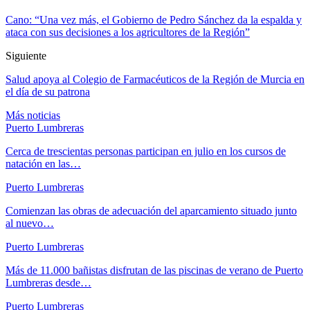
Cano: “Una vez más, el Gobierno de Pedro Sánchez da la espalda y
ataca con sus decisiones a los agricultores de la Región”
Siguiente
Salud apoya al Colegio de Farmacéuticos de la Región de Murcia en
el día de su patrona
Más noticias
Puerto Lumbreras
Cerca de trescientas personas participan en julio en los cursos de
natación en las…
Puerto Lumbreras
Comienzan las obras de adecuación del aparcamiento situado junto
al nuevo…
Puerto Lumbreras
Más de 11.000 bañistas disfrutan de las piscinas de verano de Puerto
Lumbreras desde…
Puerto Lumbreras