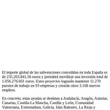
El importe global de las subvenciones concedidas en toda España es
de 235.203.841,56 euros y permitirá movilizar una inversión total de
1.056.276.601 euros. Estos proyectos lograrán mantener 11.270
puestos de trabajo en 93 empresas y crearán otros 3.168 nuevos
empleos.
En concreto, estas ayudas se destinan a Andalucía, Aragón, Asturias,
Canarias, Castilla-La Mancha, Castilla y León, Comunidad
Valenciana, Extremadura, Galicia, Islas Baleares, La Rioja y