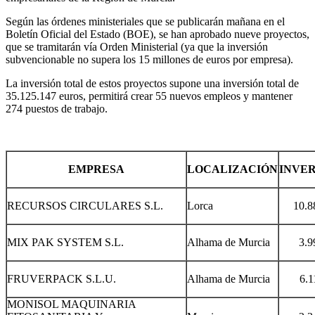
Según las órdenes ministeriales que se publicarán mañana en el
Boletín Oficial del Estado (BOE), se han aprobado nueve proyectos,
que se tramitarán vía Orden Ministerial (ya que la inversión
subvencionable no supera los 15 millones de euros por empresa).
La inversión total de estos proyectos supone una inversión total de
35.125.147 euros, permitirá crear 55 nuevos empleos y mantener
274 puestos de trabajo.
EMPRESA
LOCALIZACIÓN
INVE
RECURSOS CIRCULARES S.L.
Lorca
10.8
MIX PAK SYSTEM S.L.
Alhama de Murcia
3.9
FRUVERPACK S.L.U.
Alhama de Murcia
6.1
MONISOL MAQUINARIA