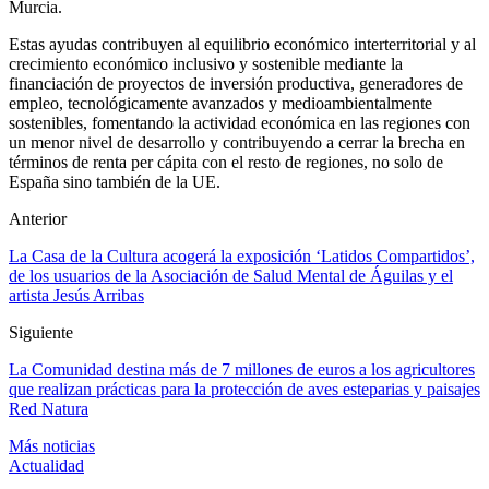
Murcia.
Estas ayudas contribuyen al equilibrio económico interterritorial y al
crecimiento económico inclusivo y sostenible mediante la
financiación de proyectos de inversión productiva, generadores de
empleo, tecnológicamente avanzados y medioambientalmente
sostenibles, fomentando la actividad económica en las regiones con
un menor nivel de desarrollo y contribuyendo a cerrar la brecha en
términos de renta per cápita con el resto de regiones, no solo de
España sino también de la UE.
Anterior
La Casa de la Cultura acogerá la exposición ‘Latidos Compartidos’,
de los usuarios de la Asociación de Salud Mental de Águilas y el
artista Jesús Arribas
Siguiente
La Comunidad destina más de 7 millones de euros a los agricultores
que realizan prácticas para la protección de aves esteparias y paisajes
Red Natura
Más noticias
Actualidad